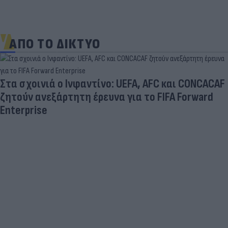
ΑΠΟ ΤΟ ΔΙΚΤΥΟ
Πριν από τη δόξα, υπήρξε ένας πατέρας που
έπρεπε να δώσει μια μεγάλη μάχη για τον γιο του