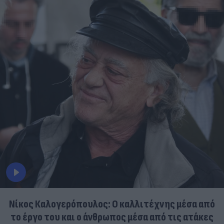
Νίκος Καλογερόπουλος: Ο καλλιτέχνης μέσα από
το έργο του και ο άνθρωπος μέσα από τις ατάκες