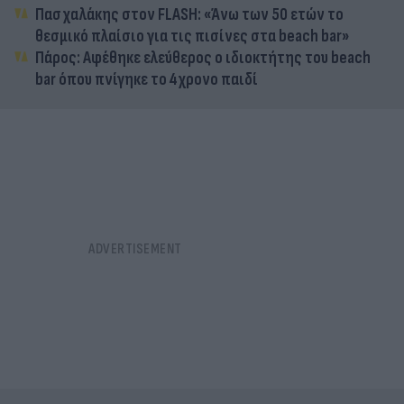
Πασχαλάκης στον FLASH: «Άνω των 50 ετών το
θεσμικό πλαίσιο για τις πισίνες στα beach bar»
Πάρος: Αφέθηκε ελεύθερος ο ιδιοκτήτης του beach
bar όπου πνίγηκε το 4χρονο παιδί