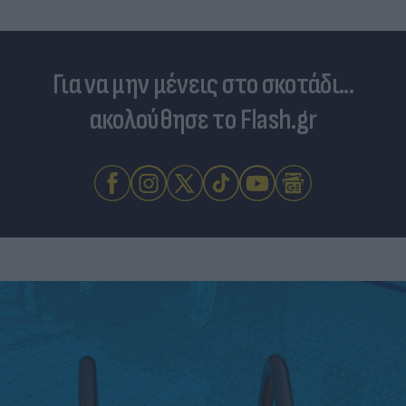
Για να μην μένεις στο σκοτάδι...
ακολούθησε το Flash.gr