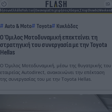
ιδήσεων
Ελλάδα
Πολιτική
Οικονομία
Επιχειρήσεις
Κόσμος
Σπορ
Showbiz
Weekend
Auto & Moto
Toyota
Κυκλάδες
Ο Όμιλος Μοτοδυναμική επεκτείνει τη
στρατηγική του συνεργασία με την Toyota
Hellas
Ο Όμιλος Μοτοδυναμική, μέσω της θυγατρικής του
εταιρείας Autodirect, ανακοινώνει την επέκταση
της συνεργασίας του με την Toyota Hellas.