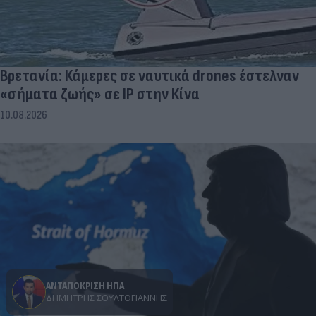
Βρετανία: Κάμερες σε ναυτικά drones έστελναν
«σήματα ζωής» σε IP στην Κίνα
10.08.2026
ΑΝΤΑΠΟΚΡΙΣΗ ΗΠΑ
ΔΗΜΉΤΡΗΣ ΣΟΥΛΤΟΓΙΆΝΝΗΣ