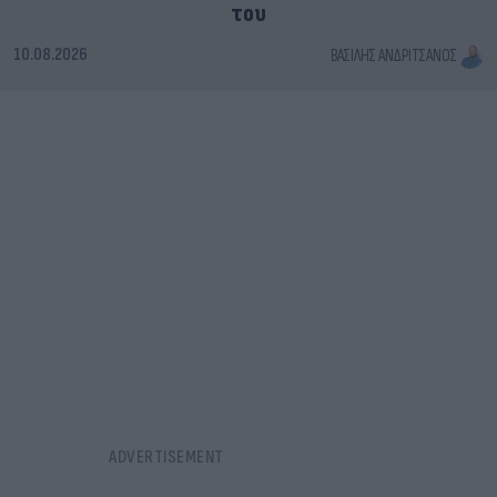
του
10.08.2026
ΒΑΣΊΛΗΣ ΑΝΔΡΙΤΣΆΝΟΣ