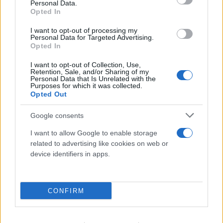
Personal Data.
τη φωτιά
Opted In
10.08.2026
I want to opt-out of processing my
Personal Data for Targeted Advertising.
Opted In
I want to opt-out of Collection, Use,
Retention, Sale, and/or Sharing of my
Personal Data that Is Unrelated with the
Purposes for which it was collected.
Opted Out
Google consents
I want to allow Google to enable storage
related to advertising like cookies on web or
device identifiers in apps.
CONFIRM