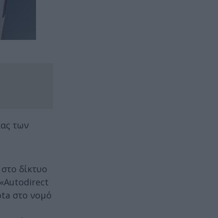
ίας των
 στο δίκτυο
«Autodirect
ta στο νομό