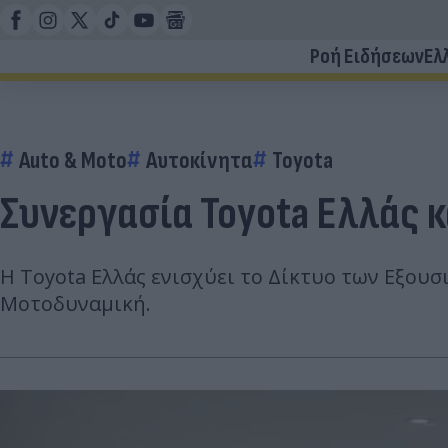
Ροή Ειδήσεων
Ελ
Auto & Moto
Αυτοκίνητα
Toyota
Συνεργασία Toyota Ελλάς 
Η Τoyota Ελλάς ενισχύει το Δίκτυο των Εξου
Μοτοδυναμική.