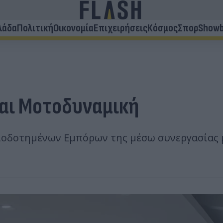
λάδα
Πολιτική
Οικονομία
Επιχειρήσεις
Κόσμος
Σπορ
Showb
και Μοτοδυναμική
σιοδοτημένων Εμπόρων της μέσω συνεργασίας μ