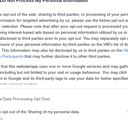
Do Not Process My Personal Information
to opt-out of the sale, sharing to third parties, or processing of your per
formation for targeted advertising by us, please use the below opt-out s
r selection. Please note that after your opt-out request is processed y
eing interest-based ads based on personal information utilized by us or
disclosed to third parties prior to your opt-out. You may separately opt-
losure of your personal information by third parties on the IAB’s list of
. This information may also be disclosed by us to third parties on the
IA
Participants
that may further disclose it to other third parties.
 that this website/app uses one or more Google services and may gath
including but not limited to your visit or usage behaviour. You may click 
 to Google and its third-party tags to use your data for below specifi
ogle consent section.
l Data Processing Opt Outs
o opt-out of the Sharing of my personal data.
In