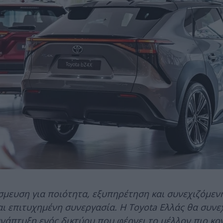
σμευση για ποιότητα, εξυπηρέτηση και συνεχιζόμενη
ι επιτυχημένη συνεργασία. Η Toyota Ελλάς θα συνεχ
ανάπτυξη ενός δικτύου που φέρνει το μέλλον πιο κο