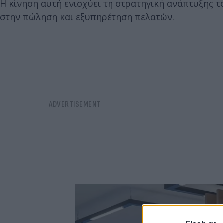
Η κίνηση αυτή ενισχύει τη στρατηγική ανάπτυξης τ
στην πώληση και εξυπηρέτηση πελατών.