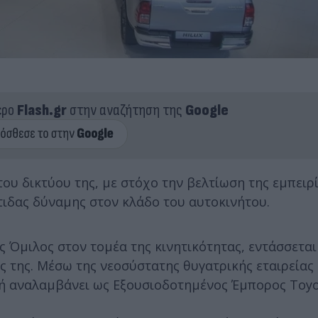
ερο
Flash.gr
στην αναζήτηση της
Google
ου δικτύου της, με στόχο την βελτίωση της εμπειρ
τιδας δύναμης στον κλάδο του αυτοκινήτου.
ς Όμιλος στον τομέα της κινητικότητας, εντάσσεται
ς της. Μέσω της νεοσύστατης θυγατρικής εταιρείας 
 αναλαμβάνει ως Εξουσιοδοτημένος Έμπορος Toyo