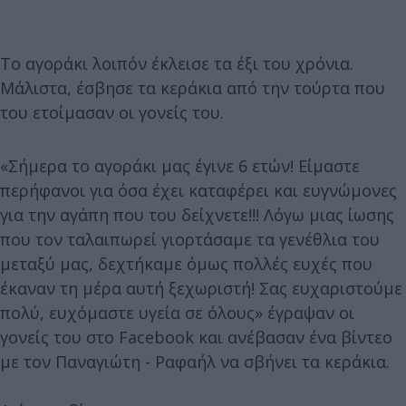
Το αγοράκι λοιπόν έκλεισε τα έξι του χρόνια.
Μάλιστα, έσβησε τα κεράκια από την τούρτα που
του ετοίμασαν οι γονείς του.
«Σήμερα το αγοράκι μας έγινε 6 ετών! Είμαστε
περήφανοι για όσα έχει καταφέρει και ευγνώμονες
για την αγάπη που του δείχνετε!!! Λόγω μιας ίωσης
που τον ταλαιπωρεί γιορτάσαμε τα γενέθλια του
μεταξύ μας, δεχτήκαμε όμως πολλές ευχές που
έκαναν τη μέρα αυτή ξεχωριστή! Σας ευχαριστούμε
πολύ, ευχόμαστε υγεία σε όλους» έγραψαν οι
γονείς του στο Facebook και ανέβασαν ένα βίντεο
με τον Παναγιώτη - Ραφαήλ να σβήνει τα κεράκια.