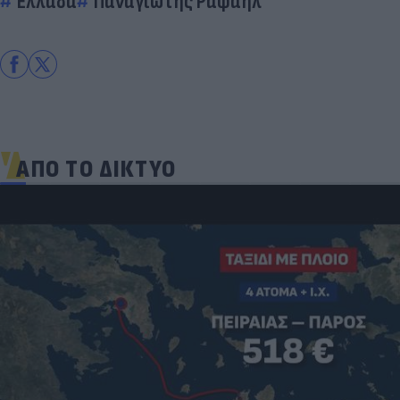
Ελλάδα
Παναγιώτης Ραφαήλ
ΑΠΟ ΤΟ ΔΙΚΤΥΟ