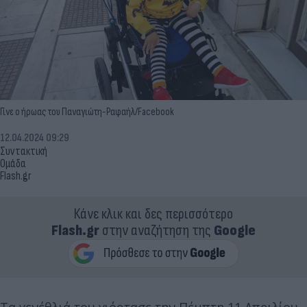
Γίνε ο ήρωας του Παναγιώτη-Ραφαήλ/Facebook
12.04.2024 09:29
Συντακτική
Ομάδα
Flash.gr
Κάνε κλικ και δες περισσότερο
Flash.gr
στην αναζήτηση της
Google
Τα γενέθλιά του γιόρτασε την Πέμπτη 11 Απριλίου