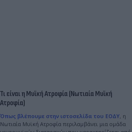
Τι είναι η Μυϊκή Ατροφία (Νωτιαία Μυϊκή
Ατροφία)
Όπως βλέπουμε στην ιστοσελίδα του ΕΟΔΥ
, η
Νωτιαία Mυϊκή Aτροφία περιλαμβάνει μια ομάδα
νευρομυϊκών διαταραχών που χαρακτηρίζεται από