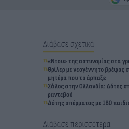
Διάβασε σχετικά
«Ντου» της αστυνομίας στα γρα
Θρίλερ με νεογέννητο βρέφος 
μητέρα που το άρπαξε
Σάλος στην Ολλανδία: Δότες σπ
ραντεβού
Δότης σπέρματος με 180 παιδιά
Διάβασε περισσότερα