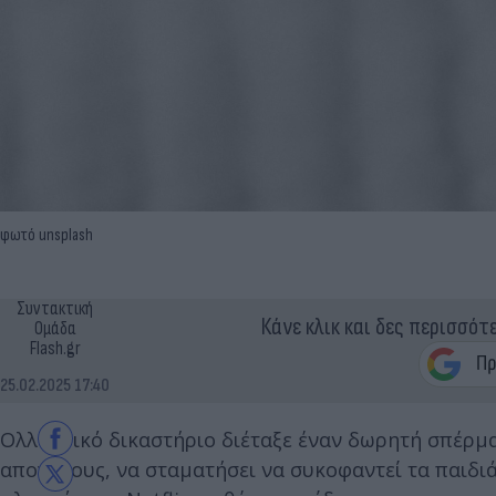
φωτό unsplash
Συντακτική
Κάνε κλικ και δες περισσότ
Ομάδα
Flash.gr
25.02.2025 17:40
Ολλανδικό δικαστήριο διέταξε έναν δωρητή σπέρματ
απογόνους, να σταματήσει να συκοφαντεί τα παιδιά