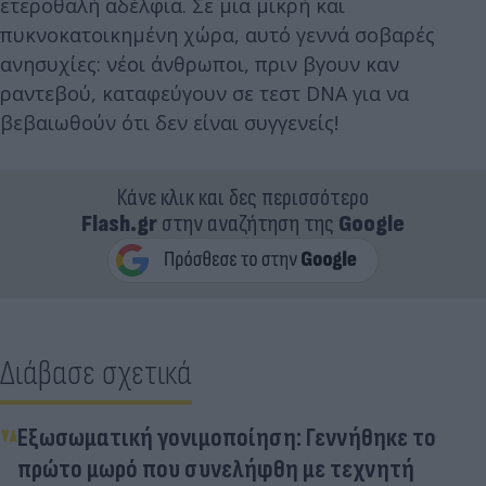
ετεροθαλή αδέλφια. Σε μια μικρή και
πυκνοκατοικημένη χώρα, αυτό γεννά σοβαρές
ανησυχίες: νέοι άνθρωποι, πριν βγουν καν
ραντεβού, καταφεύγουν σε τεστ DNA για να
βεβαιωθούν ότι δεν είναι συγγενείς!
Κάνε κλικ και δες περισσότερο
Flash.gr
στην αναζήτηση της
Google
Διάβασε σχετικά
Εξωσωματική γονιμοποίηση: Γεννήθηκε το
πρώτο μωρό που συνελήφθη με τεχνητή