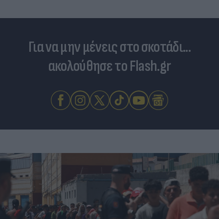
Για να μην μένεις στο σκοτάδι...
ακολούθησε το Flash.gr