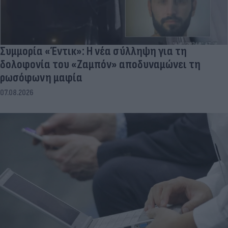
Συμμορία «Έντικ»: Η νέα σύλληψη για τη
δολοφονία του «Ζαμπόν» αποδυναμώνει τη
ρωσόφωνη μαφία
07.08.2026