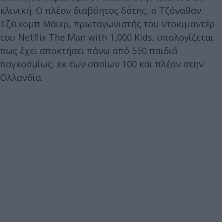
κλινική. Ο πλέον διαβόητος δότης, ο Τζόναθαν
Τζέικομπ Μάιερ, πρωταγωνιστής του ντοκιμαντέρ
του Netflix The Man with 1,000 Kids, υπολογίζεται
πως έχει αποκτήσει πάνω από 550 παιδιά
παγκοσμίως, εκ των οποίων 100 και πλέον στην
Ολλανδία.