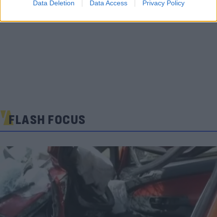
Data Deletion
Data Access
Privacy Policy
FLASH FOCUS