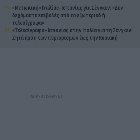
«Μετωπική» Ιταλίας-Ισπανίας για Σένγκεν: «Δεν
δεχόμαστε επιβολές από το εξωτερικό ή
τελεσίγραφα»
«Τελεσίγραφο» Ισπανίας στην Ιταλία για τη Σένγκεν:
Ζητά άρση των περιορισμών έως την Κυριακή