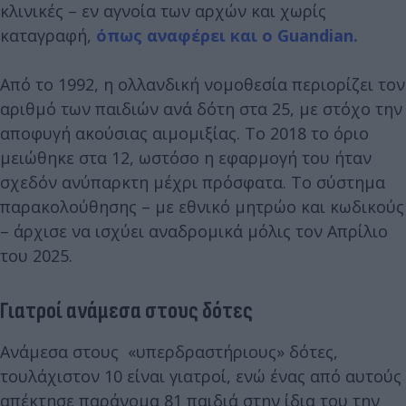
κλινικές – εν αγνοία των αρχών και χωρίς
καταγραφή,
όπως αναφέρει και ο Guandian.
Από το 1992, η ολλανδική νομοθεσία περιορίζει τον
αριθμό των παιδιών ανά δότη στα 25, με στόχο την
αποφυγή ακούσιας αιμομιξίας. Το 2018 το όριο
μειώθηκε στα 12, ωστόσο η εφαρμογή του ήταν
σχεδόν ανύπαρκτη μέχρι πρόσφατα. Το σύστημα
παρακολούθησης – με εθνικό μητρώο και κωδικούς
– άρχισε να ισχύει αναδρομικά μόλις τον Απρίλιο
του 2025.
Γιατροί ανάμεσα στους δότες
Ανάμεσα στους «υπερδραστήριους» δότες,
τουλάχιστον 10 είναι γιατροί, ενώ ένας από αυτούς
απέκτησε παράνομα 81 παιδιά στην ίδια του την