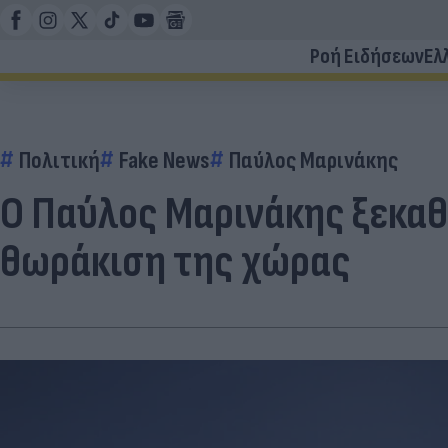
Ροή Ειδήσεων
Ελ
Πολιτική
Fake News
Παύλος Μαρινάκης
Ο Παύλος Μαρινάκης ξεκαθ
θωράκιση της χώρας