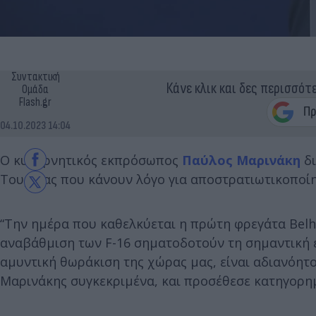
Συντακτική
Κάνε κλικ και δες περισσότ
Ομάδα
Flash.gr
04.10.2023 14:04
Ο κυβερνητικός εκπρόσωπος
Παύλος Μαρινάκη
δι
Τουρκίας που κάνουν λόγο για αποστρατιωτικοποίησ
“Την ημέρα που καθελκύεται η πρώτη φρεγάτα Belha
αναβάθμιση των F-16 σηματοδοτούν τη σημαντική
αμυντική θωράκιση της χώρας μας, είναι αδιανόητ
Μαρινάκης συγκεκριμένα, και προσέθεσε κατηγορη