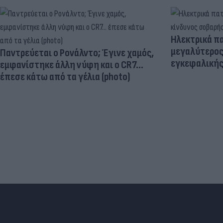
Ηλεκτρικά πα
μεγαλύτερος
Παντρεύεται ο Ρονάλντο; Έγινε χαμός,
εγκεφαλική
εμφανίστηκε άλλη νύφη και ο CR7…
έπεσε κάτω από τα γέλια (photo)