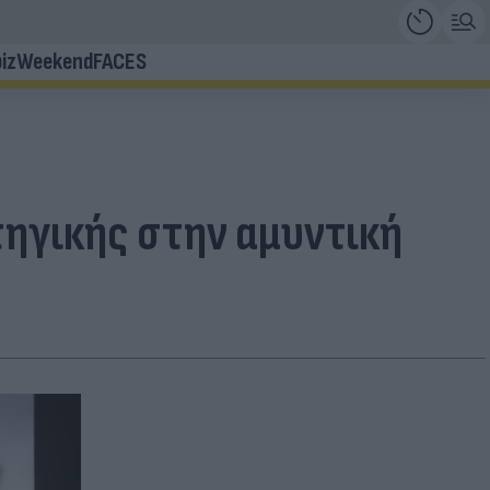
iz
Weekend
FACES
τηγικής στην αμυντική