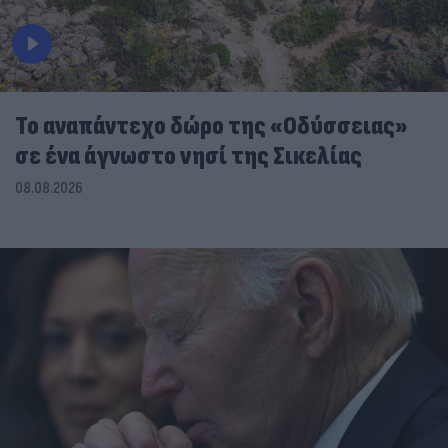
To αναπάντεχο δώρο της «Οδύσσειας»
σε ένα άγνωστο νησί της Σικελίας
08.08.2026