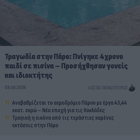
Τραγωδία στην Πάρο: Πνίγηκε 4χρονο
παιδί σε πισίνα – Προσήχθησαν γονείς
και ιδιοκτήτης
08.08.2026
ΚΏΣΤΑΣ ΠΑΠΑΔΌΠΟΥΛΟΣ
Αναβαθμίζεται το αεροδρόμιο Πάρου με έργα 45,44
εκατ. ευρώ – Νέα εποχή για τις Κυκλάδες
Τραγική η εικόνα από τις τεράστιες καμένες
εκτάσεις στην Πάρο