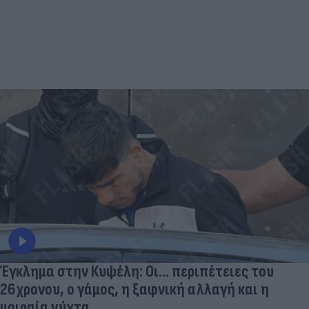
Έγκλημα στην Κυψέλη: Οι... περιπέτειες του
26χρονου, ο γάμος, η ξαφνική αλλαγή και η
μοιραία νύχτα