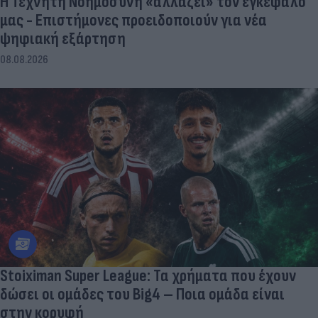
Η Τεχνητή Νοημοσύνη «αλλάζει» τον εγκέφαλό
μας - Eπιστήμονες προειδοποιούν για νέα
ψηφιακή εξάρτηση
08.08.2026
Stoiximan Super League: Τα χρήματα που έχουν
δώσει οι ομάδες του Big4 – Ποια ομάδα είναι
στην κορυφή