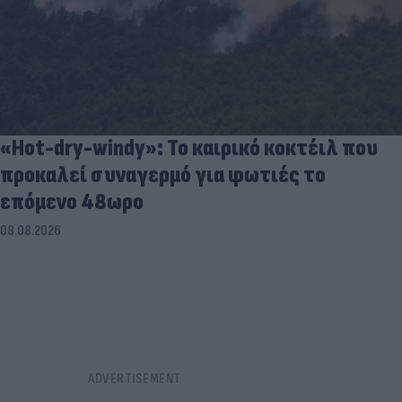
«Hot-dry-windy»: Το καιρικό κοκτέιλ που
προκαλεί συναγερμό για φωτιές το
επόμενο 48ωρο
08.08.2026