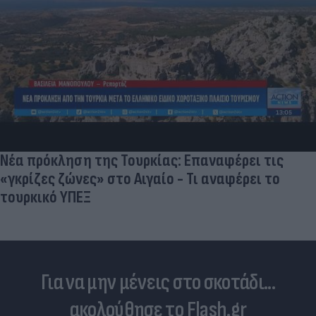
«Μια θεά για τον θεό» - Η κυρία Μέσι
εντυπωσίασε στο Instagram, την σχολίασε και η
σύντροφος του Κριστιάνο (photo)
Για να μην μένεις στο σκοτάδι...
ακολούθησε το Flash.gr