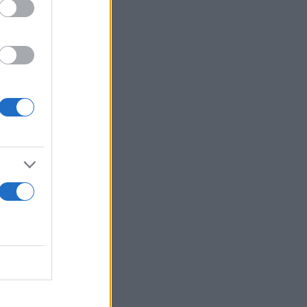
ησις των
είμενο με
 κατανοητές