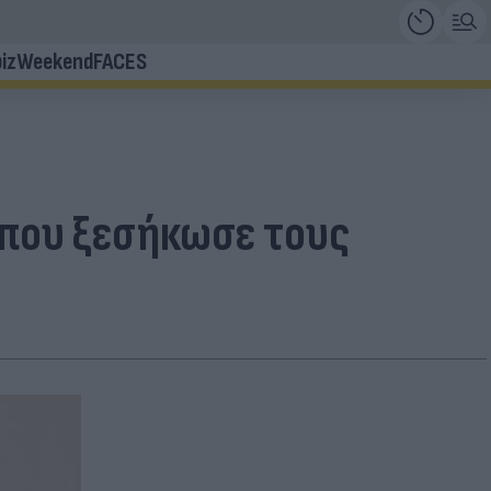
iz
Weekend
FACES
 που ξεσήκωσε τους