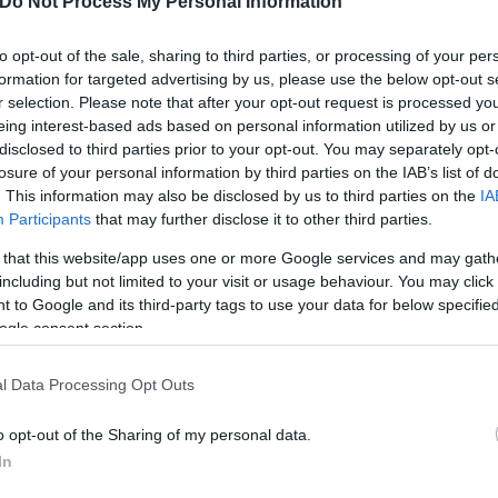
Do Not Process My Personal Information
to opt-out of the sale, sharing to third parties, or processing of your per
formation for targeted advertising by us, please use the below opt-out s
r selection. Please note that after your opt-out request is processed y
eing interest-based ads based on personal information utilized by us or
disclosed to third parties prior to your opt-out. You may separately opt-
losure of your personal information by third parties on the IAB’s list of
. This information may also be disclosed by us to third parties on the
IA
Participants
that may further disclose it to other third parties.
 that this website/app uses one or more Google services and may gath
including but not limited to your visit or usage behaviour. You may click 
 to Google and its third-party tags to use your data for below specifi
ogle consent section.
l Data Processing Opt Outs
o opt-out of the Sharing of my personal data.
In