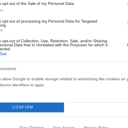
o opt-out of the Sale of my Personal Data.
In
to opt-out of processing my Personal Data for Targeted
ing.
In
τικού πολιτικού φυλλαδίου του Νέα Πολιτική Διοίκ
o opt-out of Collection, Use, Retention, Sale, and/or Sharing
γείων Νήσων και της Βλαχομπογδανίας. Είναι ένα κ
ersonal Data that Is Unrelated with the Purposes for which it
lected.
υ ο Ρήγας στόχευε να μεταφέρει και να καταστήσει
Out
 και της «Νομοθετικής Πράξεως».
consents
o allow Google to enable storage related to advertising like cookies on
evice identifiers in apps.
CONFIRM
Data Deletion
Data Access
Privacy Policy