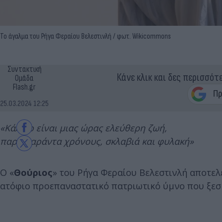
Το άγαλμα του Ρήγα Φεραίου Βελεστινλή / φωτ. Wikicommons
Συντακτική
Κάνε κλικ και δες περισσότ
Ομάδα
Flash.gr
25.03.2024 12:25
«Κάλλιο είναι μιας ώρας ελεύθερη ζωή,
παρά σαράντα χρόνους, σκλαβιά και φυλακή»
Ο «
Θούριος
» του Ρήγα Φεραίου Βελεστινλή αποτελ
ατόφιο προεπαναστατικό πατριωτικό ύμνο που ξεσή