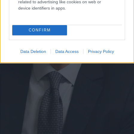
related to advertising like cookies on web or
device identifiers in apps.
CONFIRM
Data Deletion
Data Access
Privacy Policy