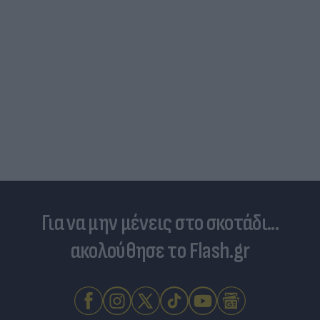
Για να μην μένεις στο σκοτάδι...
ακολούθησε το Flash.gr