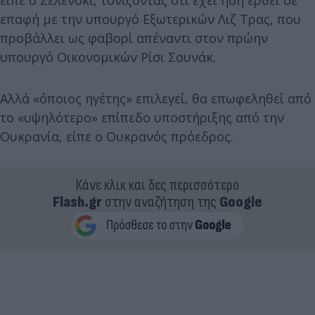
είπε ο Ζελένσκι, τονίζοντας ότι έχει ήδη έρθει σε
επαφή με την υπουργό Εξωτερικών Λιζ Τρας, που
προβάλλει ως φαβορί απέναντι στον πρώην
υπουργό Οικονομικών Ρίσι Σουνάκ.
Αλλά «όποιος ηγέτης» επιλεγεί, θα επωφεληθεί από
το «υψηλότερο» επίπεδο υποστήριξης από την
Ουκρανία, είπε ο Ουκρανός πρόεδρος.
Κάνε κλικ και δες περισσότερο
Flash.gr
στην αναζήτηση της
Google