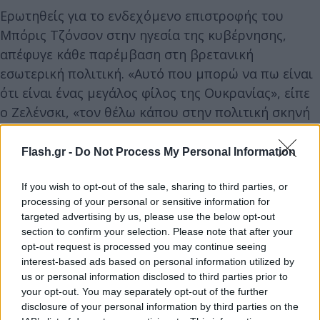
Ερωτηθείς για το ενδεχόμενο επιστροφής του
Μπόρις Τζόνσον στην ηγεσία της κυβέρνησης,
απέφυγε κάθε παρέμβαση στη βρετανική
εσωτερική πολιτική. «Αυτό που μπορώ να πω είναι
ότι είναι ένας μεγάλος φίλος της Ουκρανίας», είπε
ο Ζελένσκι, «τον θέλω κάπου στην πολιτική σκηνή
να έχει κάποιο πόστο».
Flash.gr -
Do Not Process My Personal Information
If you wish to opt-out of the sale, sharing to third parties, or
processing of your personal or sensitive information for
targeted advertising by us, please use the below opt-out
section to confirm your selection. Please note that after your
opt-out request is processed you may continue seeing
interest-based ads based on personal information utilized by
us or personal information disclosed to third parties prior to
your opt-out. You may separately opt-out of the further
disclosure of your personal information by third parties on the