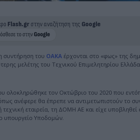
ερο
Flash.gr
στην αναζήτηση της
Google
η συντήρηση του
ΟΑΚΑ
έρχονται στο «φως» της δημ
τερης μελέτης του Τεχνικού Επιμελητηρίου Ελλάδα
ου ολοκληρώθηκε τον Οκτώβριο του 2020 που εντό
όπως ανέφερε θα έπρεπε να αντιμετωπιστούν το σ
κή τεχνική εταιρεία, τη ΔΟΜΗ ΑΕ και είχε υποβληθεί
το υπουργείο Υποδομών.