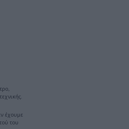
τρο,
τεχνικής.
εν έχουμε
τού του