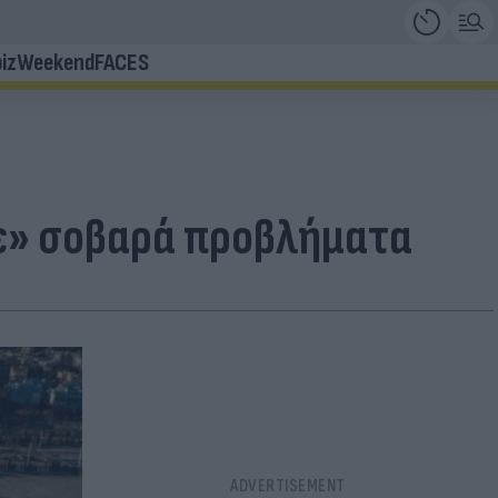
iz
Weekend
FACES
ε» σοβαρά προβλήματα