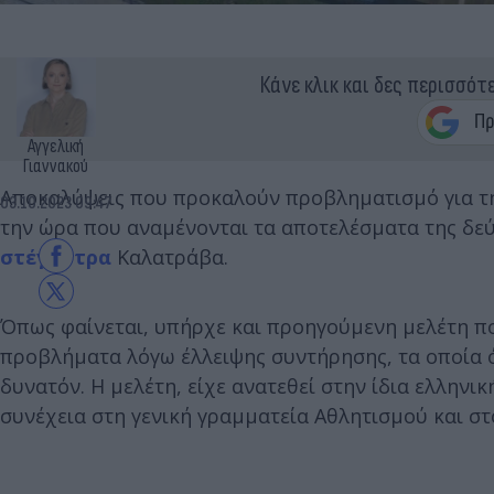
Κάνε κλικ και δες περισσότ
Αγγελική
Γιαννακού
Αποκαλύψεις που προκαλούν προβληματισμό για τ
03.10.2023 09:47
την ώρα που αναμένονται τα αποτελέσματα της δεύ
στέγαστρα
Καλατράβα.
Όπως φαίνεται, υπήρχε και προηγούμενη μελέτη π
προβλήματα λόγω έλλειψης συντήρησης, τα οποία 
δυνατόν. Η μελέτη, είχε ανατεθεί στην ίδια ελληνι
συνέχεια στη γενική γραμματεία Αθλητισμού και σ