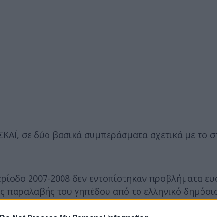
ΣΚΑΪ, σε δύο βασικά συμπεράσματα σχετικά με το 
περίοδο 2007-2008 δεν εντοπίστηκαν προβλήματα ευ
ής παραλαβής του γηπέδου από το ελληνικό δημόσι