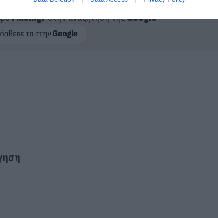
ερο
Flash.gr
στην αναζήτηση της
Google
γηση