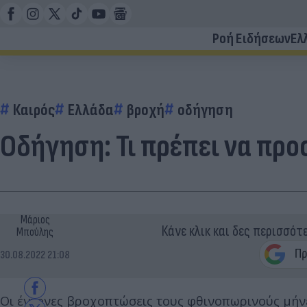
Ροή Ειδήσεων
Ελ
Καιρός
Ελλάδα
βροχή
οδήγηση
Οδήγηση: Τι πρέπει να προ
Μάριος
Κάνε κλικ και δες περισσότ
Μπούλης
30.08.2022 21:08
Οι έντονες βροχοπτώσεις τους φθινοπωρινούς μήν