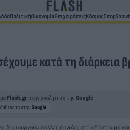
λάδα
Πολιτική
Οικονομία
Επιχειρήσεις
Κόσμος
Σπορ
Showb
σέχουμε κατά τη διάρκεια 
ερο
Flash.gr
στην αναζήτηση της
Google
ες δημιουργούν πολλές παγίδες στο οδόστρωμα και