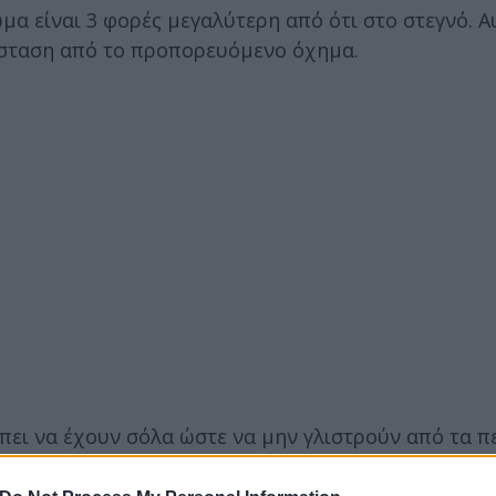
 είναι 3 φορές μεγαλύτερη από ότι στο στεγνό. Α
όσταση από το προπορευόμενο όχημα.
πει να έχουν σόλα ώστε να μην γλιστρούν από τα π