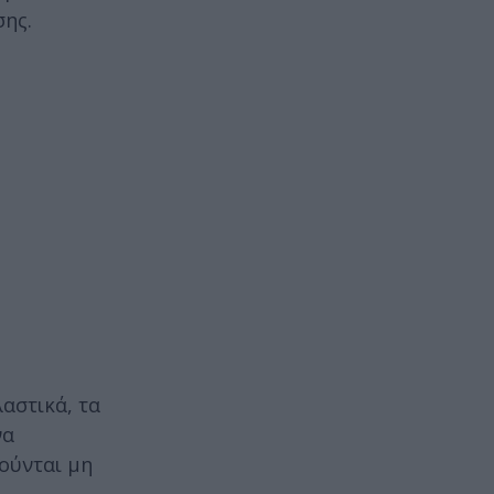
ης.
αστικά, τα
να
ούνται μη