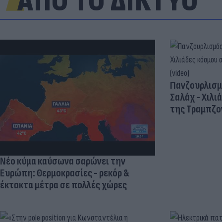
ΑΠΟ ΤΟ ΔΙΚΤΥΟ
Πανζουρλισμ
Σαλάχ - Χιλι
της Τραμπζον
Νέο κύμα καύσωνα σαρώνει την
Ευρώπη: Θερμοκρασίες - ρεκόρ &
έκτακτα μέτρα σε πολλές χώρες