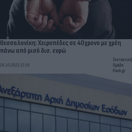
Θεσσαλονίκη: Χειροπέδες σε 40χρονο με χρέη
πάνω από μισό δισ. ευρώ
Συντακτική
26.10.2023 12:19
Ομάδα
Flash.gr