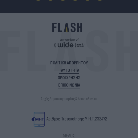
ΠΟΛΙΤΙΚΗ ΑΠΟΡΡΗΤΟΥ
ΤΑΥΤΟΤΗΤΑ
ΟΡΟΙ ΧΡΗΣΗΣ
ΕΠΙΚΟΙΝΩΝΙΑ
Αρχές Δημοσιογραφίας & Δεοντολογίας
Αριθμός Πιστοποίησης Μ.Η.Τ.232472
ΜΕΛΟΣ