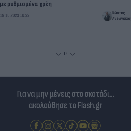
με ρυθμισμένα χρέη
Κώστας
19.10.2023 10:33
Αντωνάκος
1
2
Για να μην μένεις στο σκοτάδι...
ακολούθησε το Flash.gr