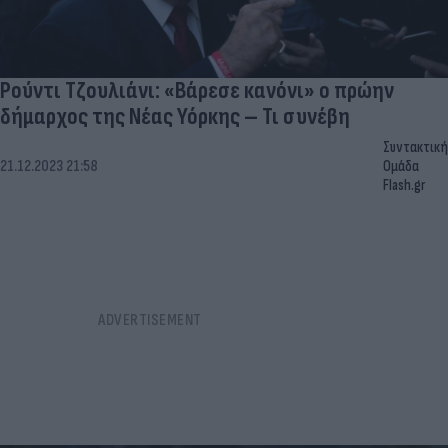
Ρούντι Τζουλιάνι: «Βάρεσε κανόνι» ο πρώην
δήμαρχος της Νέας Υόρκης – Τι συνέβη
Συντακτική
21.12.2023 21:58
Ομάδα
Flash.gr