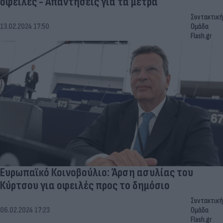
οφειλές - Απαντήσεις για τα μέτρα
Συντακτική
13.02.2024 17:50
Ομάδα
Flash.gr
Ευρωπαϊκό Κοινοβούλιο: Άρση ασυλίας του
Κύρτσου για οφειλές προς το δημόσιο
Συντακτική
06.02.2024 17:23
Ομάδα
Flash.gr