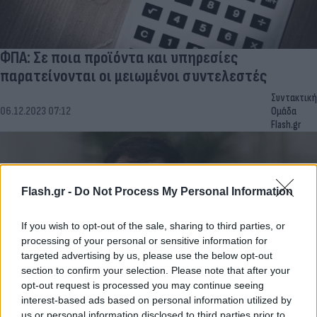
ΦΠΑ: Σε ποια προϊόντα και υπηρεσίες
παρατείνονται οι μειωμένοι συντελεστές
Συντακτική
06.12.2023 07:12
Ομάδα
Flash.gr
Flash.gr -
Do Not Process My Personal Information
If you wish to opt-out of the sale, sharing to third parties, or
processing of your personal or sensitive information for
targeted advertising by us, please use the below opt-out
section to confirm your selection. Please note that after your
opt-out request is processed you may continue seeing
interest-based ads based on personal information utilized by
us or personal information disclosed to third parties prior to