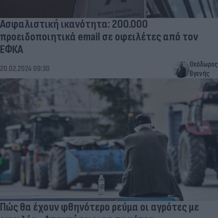
Ασφαλιστική ικανότητα: 200.000
προειδοποιητικά email σε οφειλέτες από τον
ΕΦΚΑ
Θεόδωρος
20.02.2024 09:30
Βγενής
Πώς θα έχουν φθηνότερο ρεύμα οι αγρότες με