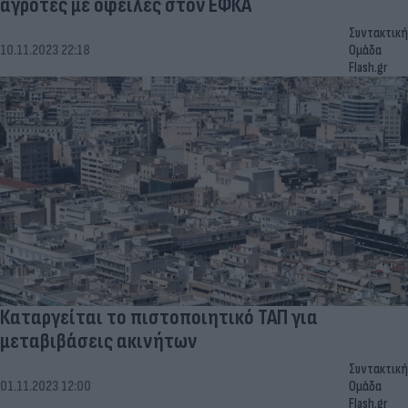
αγρότες με οφειλές στον ΕΦΚΑ
Συντακτική
10.11.2023 22:18
Ομάδα
Flash.gr
Καταργείται το πιστοποιητικό ΤΑΠ για
μεταβιβάσεις ακινήτων
Συντακτική
01.11.2023 12:00
Ομάδα
Flash.gr