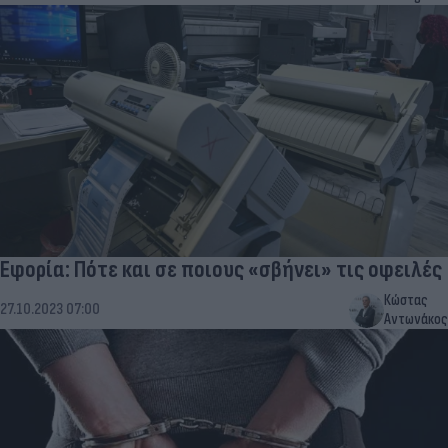
Εφορία: Πότε και σε ποιους «σβήνει» τις οφειλές
Κώστας
27.10.2023 07:00
Αντωνάκος