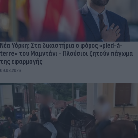
Νέα Υόρκη: Στα δικαστήρια ο φόρος «pied-à-
terre» του Μαμντάνι - Πλούσιοι ζητούν πάγωμα
της εφαρμογής
09.08.2026