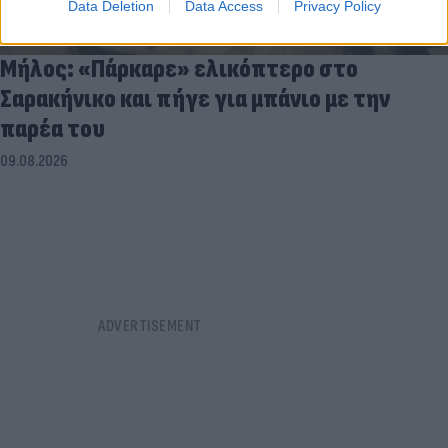
Data Deletion
Data Access
Privacy Policy
Μήλος: «Πάρκαρε» ελικόπτερο στο
Σαρακήνικο και πήγε για μπάνιο με την
παρέα του
09.08.2026