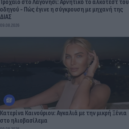
Τροχαίο στο Λαγονήσι: Αρνητικό το αλκοτέστ του
οδηγού - Πώς έγινε η σύγκρουση με μηχανή της
ΔΙΑΣ
09.08.2026
Κατερίνα Καινούριου: Αγκαλιά με την μικρή Ξένια
στο ηλιοβασίλεμα