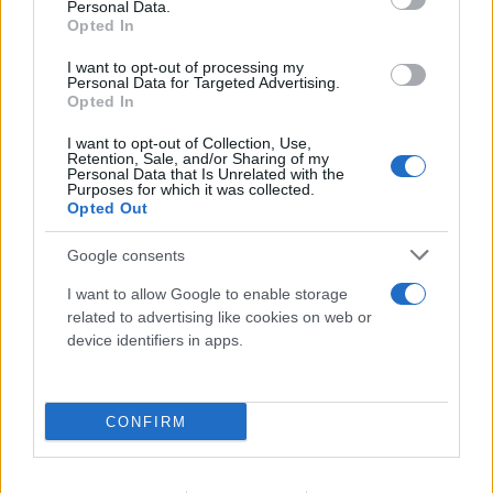
Personal Data.
FLASH FOCUS
Opted In
I want to opt-out of processing my
Personal Data for Targeted Advertising.
Opted In
I want to opt-out of Collection, Use,
Retention, Sale, and/or Sharing of my
Personal Data that Is Unrelated with the
Purposes for which it was collected.
Opted Out
Google consents
I want to allow Google to enable storage
related to advertising like cookies on web or
device identifiers in apps.
CONFIRM