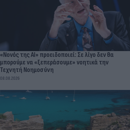
«Νονός της AI» προειδοποιεί: Σε λίγο δεν θα
μπορούμε να «ξεπεράσουμε» νοητικά την
Τεχνητή Νοημοσύνη
08.08.2026