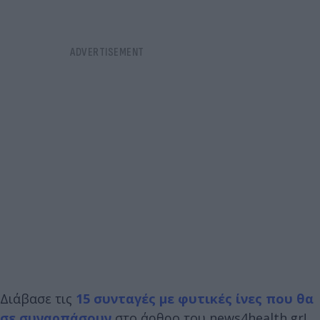
Διάβασε τις
15 συνταγές με φυτικές ίνες που θα
σε συναρπάσουν
στο άρθρο του news4health.gr!