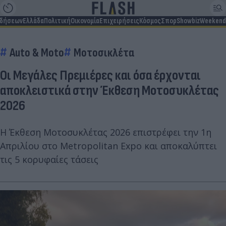
ιδήσεων
Ελλάδα
Πολιτική
Οικονομία
Επιχειρήσεις
Κόσμος
Σπορ
Showbiz
Weekend
Auto & Moto
Μοτοσικλέτα
Οι Μεγάλες Πρεμιέρες και όσα έρχονται
αποκλειστικά στην Έκθεση Μοτοσυκλέτας
2026
Η Έκθεση Μοτοσυκλέτας 2026 επιστρέφει την 1η
Απριλίου στο Metropolitan Expo και αποκαλύπτει
τις 5 κορυφαίες τάσεις