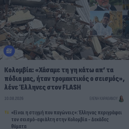
Κολομβία: «Χάσαμε τη γη κάτω απ’ τα
πόδια μας, ήταν τρομακτικός ο σεισμός»,
λένε Έλληνες στον FLASH
10.08.2026
ΕΛΈΝΗ ΚΑΡΑΘΆΝΟΥ
«Είναι η στιγμή που παγώνεις»: Έλληνας περιγράφει
τον σεισμό-εφιάλτη στην Κολομβία - Δεκάδες
θύματα