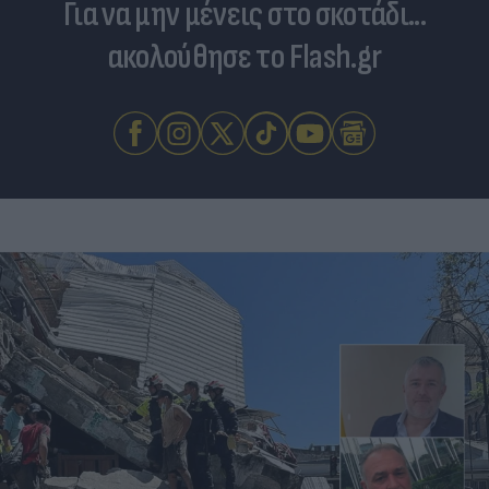
Για να μην μένεις στο σκοτάδι...
ακολούθησε το Flash.gr