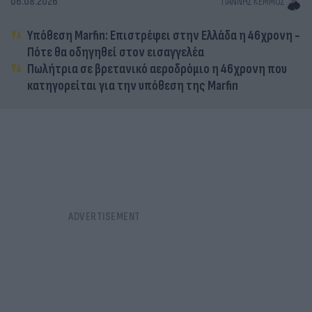
06.08.2026
ΓΙΆΝΝΗΣ ΚΈΜΜΟΣ
Υπόθεση Marfin: Επιστρέφει στην Ελλάδα η 46χρονη -
Πότε θα οδηγηθεί στον εισαγγελέα
Πωλήτρια σε βρετανικό αεροδρόμιο η 46χρονη που
κατηγορείται για την υπόθεση της Marfin