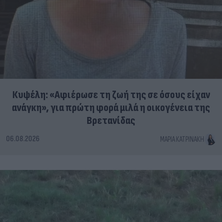
Κυψέλη: «Αφιέρωσε τη ζωή της σε όσους είχαν
ανάγκη», για πρώτη φορά μιλά η οικογένεια της
Βρετανίδας
06.08.2026
ΜΑΡΊΑ ΚΑΤΡΙΝΆΚΗ