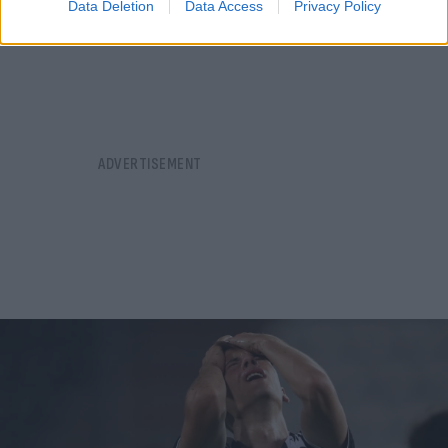
Data Deletion
Data Access
Privacy Policy