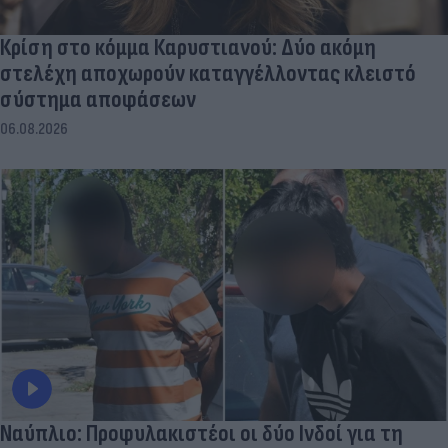
Κρίση στο κόμμα Καρυστιανού: Δύο ακόμη
στελέχη αποχωρούν καταγγέλλοντας κλειστό
σύστημα αποφάσεων
06.08.2026
Ναύπλιο: Προφυλακιστέοι οι δύο Ινδοί για τη