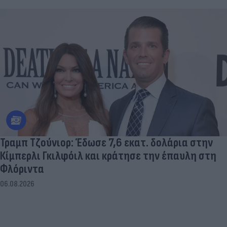
Τραμπ Τζούνιορ: Έδωσε 7,6 εκατ. δολάρια στην
Κίμπερλι Γκιλφόιλ και κράτησε την έπαυλη στη
Φλόριντα
06.08.2026