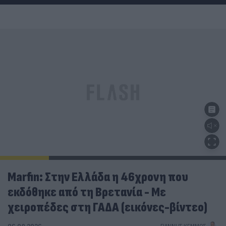
Marfin: Στην Ελλάδα η 46χρονη που
εκδόθηκε από τη Βρετανία - Με
χειροπέδες στη ΓΑΔΑ (εικόνες-βίντεο)