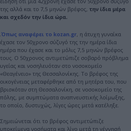
είδηση ότι μια 42χρονη έχασε τον 50χρονο σύζυγό
της αλλά και το 7,5 μηνών βρέφος,
την ίδια μέρα
και σχεδόν την ίδια ώρα.
.
Όπως αναφέρει το kozan.gr
, η άτυχη γυναίκα
έχασε τον 50χρονο σύζυγό της την ημέρα ίδια
ημέρα που έχασε και το μόλις 7,5 μηνών βρέφος
τους. Ο 50χρονος αντιμετώπιζε σοβαρό πρόβλημα
υγείας και νοσηλευόταν στο νοσοκομείο
«Θεαγένειο» της Θεσσαλονίκης. Το βρέφος της
οικογένειας μεταφέρθηκε από τη μητέρα του, που
βρισκόταν στη Θεσσαλονίκη, σε νοσοκομείο της
πόλης, με συμπτώματα αναπνευστικής λοίμωξης,
το οποίο, δυστυχώς, λίγες ώρες μετά κατέληξε.
Σημειώνεται ότι το βρέφος αντιμετώπιζε
υποκείμενα νοσήματα και λίγο μετά τη γέννησή