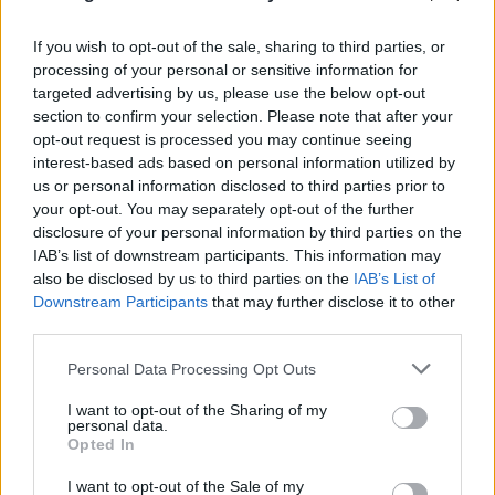
If you wish to opt-out of the sale, sharing to third parties, or
processing of your personal or sensitive information for
targeted advertising by us, please use the below opt-out
section to confirm your selection. Please note that after your
opt-out request is processed you may continue seeing
interest-based ads based on personal information utilized by
us or personal information disclosed to third parties prior to
your opt-out. You may separately opt-out of the further
disclosure of your personal information by third parties on the
IAB’s list of downstream participants. This information may
also be disclosed by us to third parties on the
IAB’s List of
Downstream Participants
that may further disclose it to other
third parties.
FLASH FOCUS
Please note that this website/app uses one or more Google
Personal Data Processing Opt Outs
services and may gather and store information including but
not limited to your visit or usage behaviour. You may click to
I want to opt-out of the Sharing of my
personal data.
grant or deny consent to Google and its third-party tags to
Opted In
use your data for below specified purposes in below Google
consent section.
I want to opt-out of the Sale of my