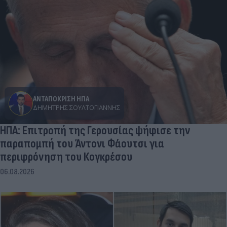
ΑΝΤΑΠΟΚΡΙΣΗ ΗΠΑ
ΔΗΜΉΤΡΗΣ ΣΟΥΛΤΟΓΙΆΝΝΗΣ
ΗΠΑ: Επιτροπή της Γερουσίας ψήφισε την
παραπομπή του Άντονι Φάουτσι για
περιφρόνηση του Κογκρέσου
06.08.2026