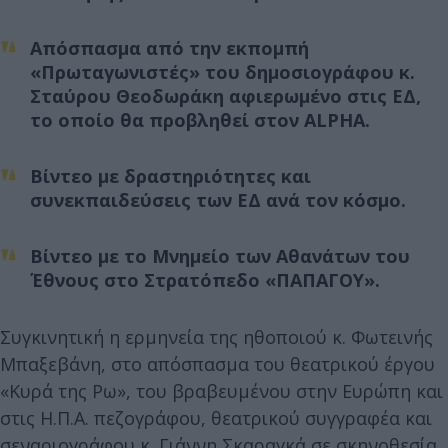
Απόσπασμα από την εκπομπή
«Πρωταγωνιστές» του δημοσιογράφου κ.
Σταύρου Θεοδωράκη αφιερωμένο στις ΕΔ,
το οποίο θα προβληθεί στον ALPHA.
Βίντεο με δραστηριότητες και
συνεκπαιδεύσεις των ΕΔ ανά τον κόσμο.
Βίντεο με το Μνημείο των Αθανάτων του
Έθνους στο Στρατόπεδο «ΠΑΠΑΓΟΥ».
Συγκινητική η ερμηνεία της ηθοποιού κ. Φωτεινής
Μπαξεβάνη, στο απόσπασμα του θεατρικού έργου
«Κυρά της Ρω», του βραβευμένου στην Ευρώπη και
στις Η.Π.Α. πεζογράφου, θεατρικού συγγραφέα και
σεναριογράφου κ. Γιάννη Σκαραγκά σε σκηνοθεσία