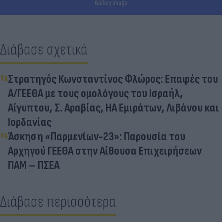
Gallery image
Διάβασε σχετικά
Στρατηγός Κωνσταντίνος Φλώρος: Επαφές του
Α/ΓΕΕΘΑ με τους ομολόγους του Ισραήλ,
Αίγυπτου, Σ. Αραβίας, ΗΑ Εμιράτων, Λιβάνου και
Ιορδανίας
Άσκηση «Παρμενίων-23»: Παρουσία του
Αρχηγού ΓΕΕΘΑ στην Αίθουσα Επιχειρήσεων
ΠΑΜ – ΠΣΕΑ
Διάβασε περισσότερα