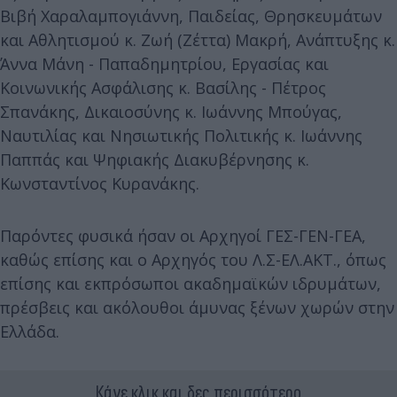
Βιβή Χαραλαμπογιάννη, Παιδείας, Θρησκευμάτων
και Αθλητισμού κ. Ζωή (Ζέττα) Μακρή, Ανάπτυξης κ.
Άννα Μάνη - Παπαδημητρίου, Εργασίας και
Κοινωνικής Ασφάλισης κ. Βασίλης - Πέτρος
Σπανάκης, Δικαιοσύνης κ. Ιωάννης Μπούγας,
Ναυτιλίας και Νησιωτικής Πολιτικής κ. Ιωάννης
Παππάς και Ψηφιακής Διακυβέρνησης κ.
Κωνσταντίνος Κυρανάκης.
Παρόντες φυσικά ήσαν οι Αρχηγοί ΓΕΣ-ΓΕΝ-ΓΕΑ,
καθώς επίσης και ο Αρχηγός του Λ.Σ-ΕΛ.ΑΚΤ., όπως
επίσης και εκπρόσωποι ακαδημαϊκών ιδρυμάτων,
πρέσβεις και ακόλουθοι άμυνας ξένων χωρών στην
Ελλάδα.
Κάνε κλικ και δες περισσότερο