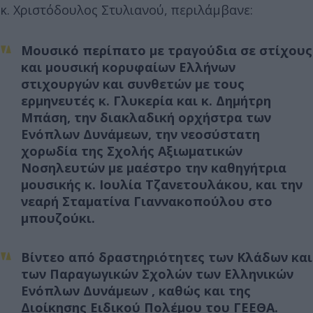
κ. Χριστόδουλος Στυλιανού, περιλάμβανε:
Μουσικό περίπατο με τραγούδια σε στίχους
και μουσική κορυφαίων Ελλήνων
στιχουργών και συνθετών με τους
ερμηνευτές κ. Γλυκερία και κ. Δημήτρη
Μπάση, την διακλαδική ορχήστρα των
Ενόπλων Δυνάμεων, την νεοσύστατη
χορωδία της Σχολής Αξιωματικών
Νοσηλευτών με μαέστρο την καθηγήτρια
μουσικής κ. Ιουλία Τζανετουλάκου, και την
νεαρή Σταματίνα Γιαννακοπούλου στο
μπουζούκι.
Βίντεο από δραστηριότητες των Κλάδων και
των Παραγωγικών Σχολών των Ελληνικών
Ενόπλων Δυνάμεων , καθώς και της
Διοίκησης Ειδικού Πολέμου του ΓΕΕΘΑ.