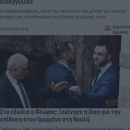
εισαγγελέας
Ο κατηγορούμενος, κατά την απολογία του μίλησε για «ατυχή
στιγμή» και «λανθασμένη αντίδραση εκ μέρους του».
Δημήτρης
30.03.2026 12:54
Δαμιανός
Στο εδώλιο ο Φλώρος: Ξεκίνησε η δίκη για την
επίθεση στον Γραμμένο στη Βουλή
Ξεκίνησε η δίκη του πρώην βουλευτή Κωνσταντίνου Φλώρου, ο