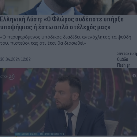
Ελληνική Λύση: «Ο Φλώρος ουδέποτε υπήρξε
υποψήφιος ή έστω απλό στέλεχός μας»
«Ο περιφερόμενος υπόδικος διαδίδει ανενόχλητος τα ψεύδη
του, πιστεύοντας ότι έτσι θα διασωθεί»
Συντακτική
30.04.2024 12:02
Ομάδα
Flash.gr