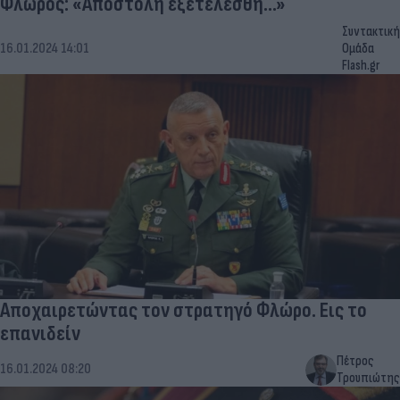
Φλώρος: «Αποστολή εξετελέσθη...»
Συντακτική
16.01.2024 14:01
Ομάδα
Flash.gr
Αποχαιρετώντας τον στρατηγό Φλώρο. Εις το
επανιδείν
Πέτρος
16.01.2024 08:20
Τρουπιώτης