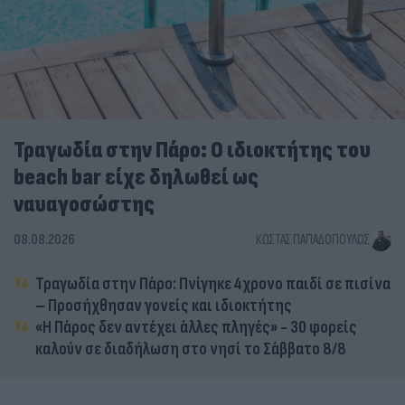
Τραγωδία στην Πάρο: Ο ιδιοκτήτης του
beach bar είχε δηλωθεί ως
ναυαγοσώστης
08.08.2026
ΚΏΣΤΑΣ ΠΑΠΑΔΌΠΟΥΛΟΣ
Τραγωδία στην Πάρο: Πνίγηκε 4χρονο παιδί σε πισίνα
– Προσήχθησαν γονείς και ιδιοκτήτης
«Η Πάρος δεν αντέχει άλλες πληγές» - 30 φορείς
καλούν σε διαδήλωση στο νησί το Σάββατο 8/8