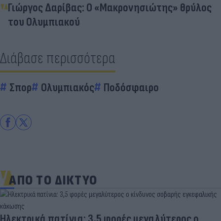
Γιώργος Δαρίβας: Ο «Μακρονησιώτης» θρύλος
του Ολυμπιακού
Διάβασε περισσότερα
Σπορ
Ολυμπιακός
Ποδόσφαιρο
ΑΠΟ ΤΟ ΔΙΚΤΥΟ
Ηλεκτρικά πατίνια: 3,5 φορές μεγαλύτερος ο