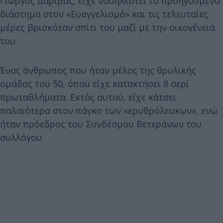
Γιώργος Δαρίβας, είχε νοσηλευτεί το προηγούμενο
διάστημα στον «Ευαγγελισμό» και τις τελευταίες
μέρες βρισκόταν σπίτι του μαζί με την οικογένειά
του.
Ένας άνθρωπος που ήταν μέλος της θρυλικής
ομάδας του ΄50, όπου είχε κατακτήσει 8 σερί
πρωταθλήματα. Εκτός αυτού, είχε κάτσει
παλαιότερα στον πάγκο των «ερυθρόλευκων», ενώ
ήταν πρόεδρος του Συνδέσμου Βετεράνων του
συλλόγου.