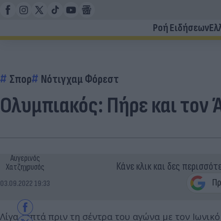
Ροή Ειδήσεων
Ελ
Σπορ
Νότιγχαμ Φόρεστ
Ολυμπιακός: Πήρε και τον
Αυγερινός
Κάνε κλικ και δες περισσότ
Χατζηχρυσός
03.09.2022 19:33
Λίγα λεπτά πριν τη σέντρα του αγώνα με τον Ιωνικ