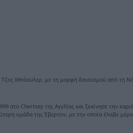
 Τζος Μπόουλερ, με τη μορφή δανεισμού από τη Ν
99 στο Chertsey της Αγγλίας και ξεκίνησε την καρι
εύτερη ομάδα της Έβερτον, με την οποία έλαβε μέρ