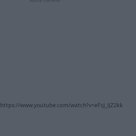
https://www.youtube.com/watch?v=eFsJ_IJZ2kk