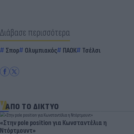
Διάβασε περισσότερα
Σπορ
Ολυμπιακός
ΠΑΟΚ
Τσέλσι
ΑΠΟ ΤΟ ΔΙΚΤΥΟ
«Στην pole position για Κωνσταντέλια η
Ντόρτμουντ»