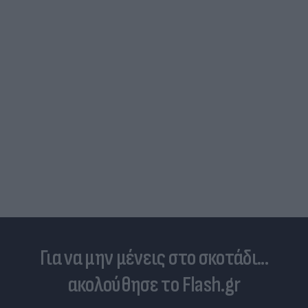
Για να μην μένεις στο σκοτάδι...
ακολούθησε το Flash.gr