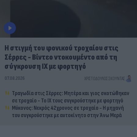
Η στιγμή του φονικού τροχαίου στις
Σέρρες - Βίντεο ντοκουμέντο από τη
σύγκρουση ΙΧ με φορτηγό
07.08.2026
ΧΡΙΣΤΌΔΟΥΛΟΣ ΣΚΟΎΝΤΑΣ
Τραγωδία στις Σέρρες: Μητέρα και γιος σκοτώθηκαν
σε τροχαίο - Το ΙΧ τους συγκρούστηκε με φορτηγό
Μύκονος: Νεκρός 42χρονος σε τροχαίο - Η μηχανή
του συγκρούστηκε με αυτοκίνητο στην Άνω Μερά