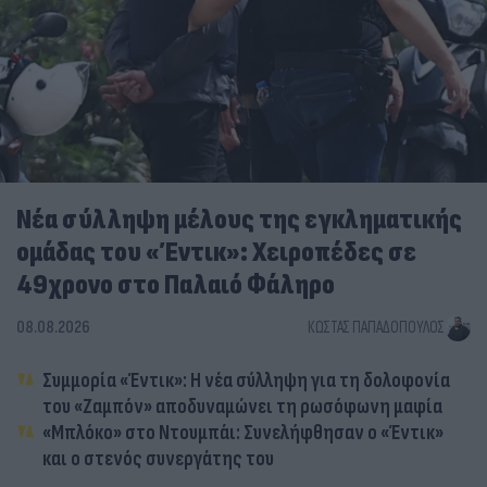
Νέα σύλληψη μέλους της εγκληματικής
ομάδας του «Έντικ»: Χειροπέδες σε
49χρονο στο Παλαιό Φάληρο
08.08.2026
ΚΏΣΤΑΣ ΠΑΠΑΔΌΠΟΥΛΟΣ
Συμμορία «Έντικ»: Η νέα σύλληψη για τη δολοφονία
του «Ζαμπόν» αποδυναμώνει τη ρωσόφωνη μαφία
«Μπλόκο» στο Ντουμπάι: Συνελήφθησαν ο «Έντικ»
και ο στενός συνεργάτης του