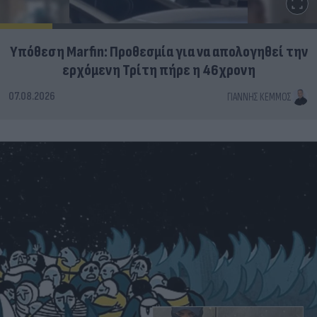
Υπόθεση Marfin: Προθεσμία για να απολογηθεί την
ερχόμενη Τρίτη πήρε η 46χρονη
07.08.2026
ΓΙΆΝΝΗΣ ΚΈΜΜΟΣ