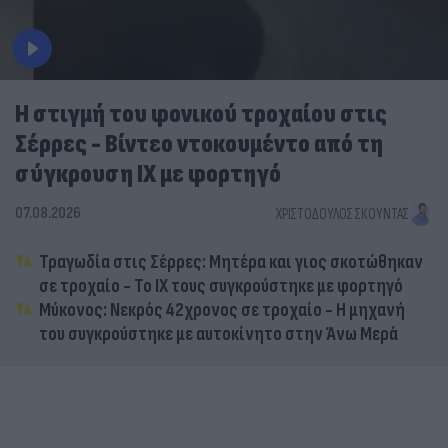
Η στιγμή του φονικού τροχαίου στις
Σέρρες - Βίντεο ντοκουμέντο από τη
σύγκρουση ΙΧ με φορτηγό
07.08.2026
ΧΡΙΣΤΌΔΟΥΛΟΣ ΣΚΟΎΝΤΑΣ
Τραγωδία στις Σέρρες: Μητέρα και γιος σκοτώθηκαν
σε τροχαίο - Το ΙΧ τους συγκρούστηκε με φορτηγό
Μύκονος: Νεκρός 42χρονος σε τροχαίο - Η μηχανή
του συγκρούστηκε με αυτοκίνητο στην Άνω Μερά