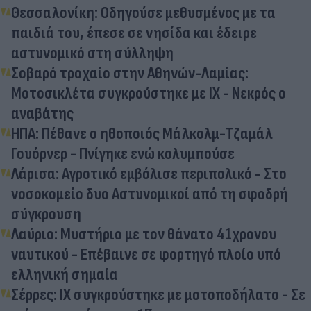
Θεσσαλονίκη: Οδηγούσε μεθυσμένος με τα
παιδιά του, έπεσε σε νησίδα και έδειρε
αστυνομικό στη σύλληψη
Σοβαρό τροχαίο στην Αθηνών-Λαμίας:
Μοτοσικλέτα συγκρούστηκε με ΙΧ - Νεκρός ο
αναβάτης
ΗΠΑ: Πέθανε ο ηθοποιός Μάλκολμ-Τζαμάλ
Γουόρνερ - Πνίγηκε ενώ κολυμπούσε
Λάρισα: Αγροτικό εμβόλισε περιπολικό - Στο
νοσοκομείο δυο Αστυνομικοί από τη σφοδρή
σύγκρουση
Λαύριο: Μυστήριο με τον θάνατο 41χρονου
ναυτικού - Επέβαινε σε φορτηγό πλοίο υπό
ελληνική σημαία
Σέρρες: ΙΧ συγκρούστηκε με μοτοποδήλατο - Σε