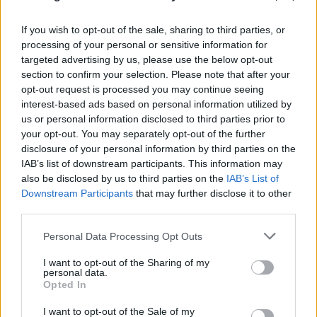
If you wish to opt-out of the sale, sharing to third parties, or
processing of your personal or sensitive information for
targeted advertising by us, please use the below opt-out
section to confirm your selection. Please note that after your
opt-out request is processed you may continue seeing
interest-based ads based on personal information utilized by
us or personal information disclosed to third parties prior to
your opt-out. You may separately opt-out of the further
disclosure of your personal information by third parties on the
IAB’s list of downstream participants. This information may
also be disclosed by us to third parties on the
IAB’s List of
FLASH FOCUS
Downstream Participants
that may further disclose it to other
third parties.
Please note that this website/app uses one or more Google
Personal Data Processing Opt Outs
services and may gather and store information including but
not limited to your visit or usage behaviour. You may click to
I want to opt-out of the Sharing of my
personal data.
grant or deny consent to Google and its third-party tags to
Opted In
use your data for below specified purposes in below Google
consent section.
I want to opt-out of the Sale of my