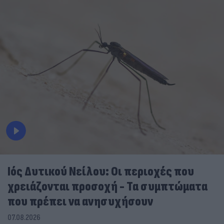
Ιός Δυτικού Νείλου: Οι περιοχές που
χρειάζονται προσοχή - Τα συμπτώματα
που πρέπει να ανησυχήσουν
07.08.2026