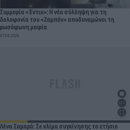
Συμμορία «Έντικ»: Η νέα σύλληψη για τη
δολοφονία του «Ζαμπόν» αποδυναμώνει τη
ρωσόφωνη μαφία
07.08.2026
Λένα Σαμαρά: Σε κλίμα συγκίνησης το ετήσιο