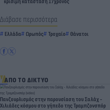
κρίσιμη κατάσταση 17χρονος
Διάβασε περισσότερα
Ελλάδα
Ωρωπός
Τροχαίο
Θάνατοι
ΑΠΟ ΤΟ ΔΙΚΤΥΟ