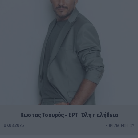
Κώστας Τσουρός - ΕΡΤ: Όλη η αλήθεια
07.08.2026
ΤΖΏΡΤΖΙΑ ΓΕΩΡΓΊΟΥ