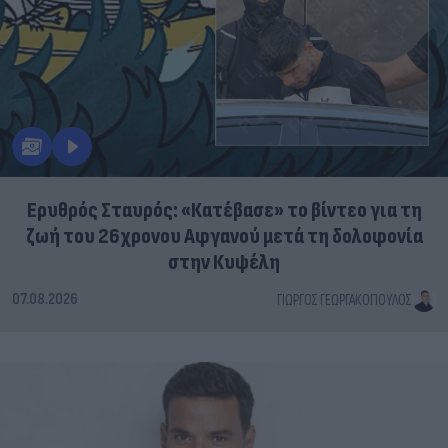
Ερυθρός Σταυρός: «Κατέβασε» το βίντεο για τη
ζωή του 26χρονου Αφγανού μετά τη δολοφονία
στην Κυψέλη
07.08.2026
ΓΙΏΡΓΟΣ ΓΕΩΡΓΑΚΌΠΟΥΛΟΣ