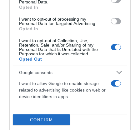
Personal Data.
Opted In
I want to opt-out of processing my
Personal Data for Targeted Advertising.
Opted In
I want to opt-out of Collection, Use,
Retention, Sale, and/or Sharing of my
Personal Data that Is Unrelated with the
Purposes for which it was collected.
Opted Out
Google consents
I want to allow Google to enable storage
related to advertising like cookies on web or
device identifiers in apps.
Σαρωτικοί έλεγχοι στις παραλίες με drones
– Πρόστιμα έως 73.000 ευρώ σε
επιχειρήσεις
CONFIRM
07.08.2026