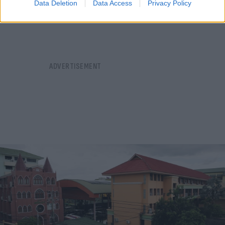
Data Deletion
Data Access
Privacy Policy