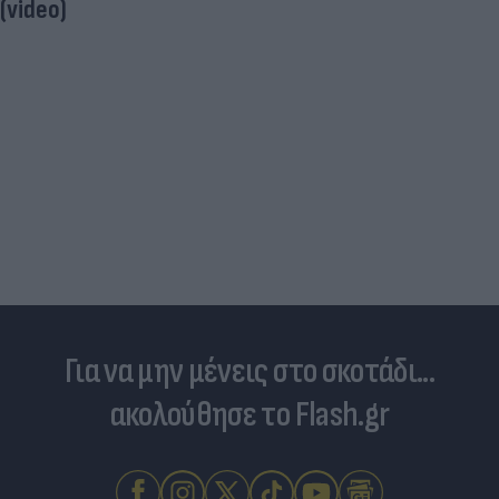
Η μάχη των προορισμών: Πιο οικονομικά για
οικογένειες το ταξίδι των διακοπών με
αυτοκίνητο
Για να μην μένεις στο σκοτάδι...
ακολούθησε το Flash.gr