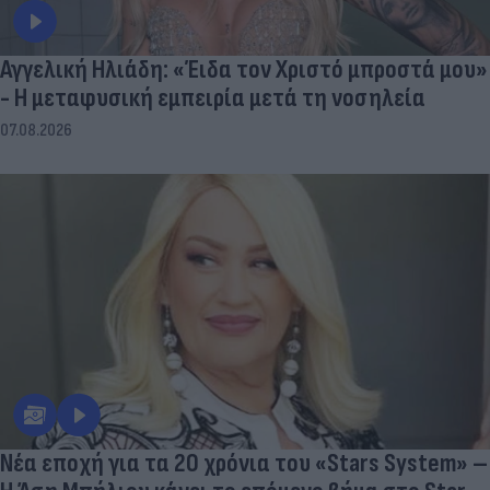
Αγγελική Ηλιάδη: «Έιδα τον Χριστό μπροστά μου»
- Η μεταφυσική εμπειρία μετά τη νοσηλεία
07.08.2026
Νέα εποχή για τα 20 χρόνια του «Stars System» –