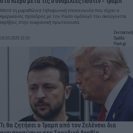
στο Κίεβο μετά τις συνομιλίες Πούτιν - Τραμπ
Μετά τη μαραθώνια τηλεφωνική επικοινωνία που είχαν ο
Αμερικανός πρόεδρος με τον Ρώσο ομόλογό του ακούγονται
εκρήξεις στην ουκρανική πρωτεύουσα.
Συντακτική
18.03.2025 22:10
Ομάδα
Flash.gr
Τι θα ζητήσει ο Τραμπ από τον Ζελένσκι δια
αντιπροσώπων στη Σαουδική Αραβία