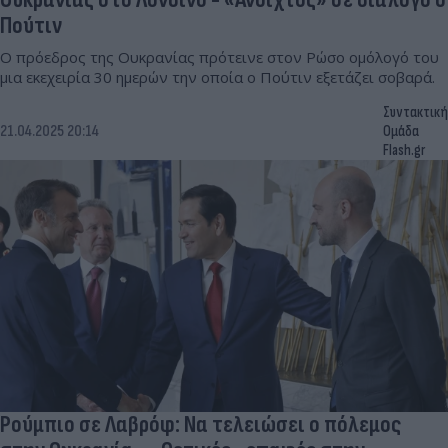
Πούτιν
Ο πρόεδρος της Ουκρανίας πρότεινε στον Ρώσο ομόλογό του
μια εκεχειρία 30 ημερών την οποία ο Πούτιν εξετάζει σοβαρά.
Συντακτική
21.04.2025 20:14
Ομάδα
Flash.gr
Ρούμπιο σε Λαβρόφ: Να τελειώσει ο πόλεμος