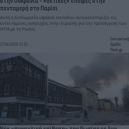
στην Ουκρανία - «Θετικές» επαφές στην
πενταμερή στο Παρίσι
Αυτή η διπλωματία υψηλού επιπέδου αντικατοπτρίζει τις
εντεινόμενες ανησυχίες στην Ευρώπη για την προσέγγιση των
ΗΠΑ με τη Ρωσία.
Συντακτική
17.04.2025 22:52
Ομάδα
Flash.gr
Νέα «πυραυλική επίθεση» της Ρωσίας με δυο