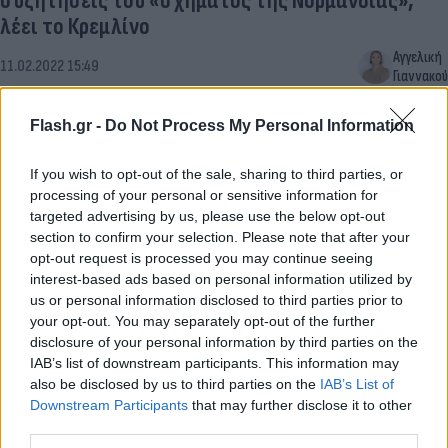
συζητήσεις του «σχήματος της Νορμανδίας»,
λέει το Κρεμλίνο
Αγγελική
11.02.2022 15:49
Γιαννακού
Flash.gr -
Do Not Process My Personal Information
If you wish to opt-out of the sale, sharing to third parties, or
processing of your personal or sensitive information for
targeted advertising by us, please use the below opt-out
section to confirm your selection. Please note that after your
opt-out request is processed you may continue seeing
interest-based ads based on personal information utilized by
us or personal information disclosed to third parties prior to
your opt-out. You may separately opt-out of the further
disclosure of your personal information by third parties on the
IAB’s list of downstream participants. This information may
also be disclosed by us to third parties on the
IAB’s List of
Downstream Participants
that may further disclose it to other
third parties.