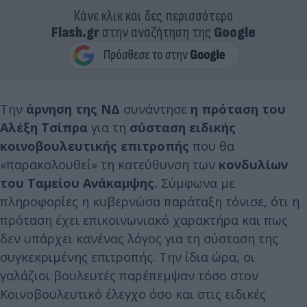
Κάνε κλικ και δες περισσότερο
Flash.gr
στην αναζήτηση της
Google
Την
άρνηση της ΝΔ
συνάντησε
η πρόταση του
Αλέξη Τσίπρα
για τη
σύσταση ειδικής
κοινοβουλευτικής επιτροπής
που θα
«παρακολουθεί» τη κατεύθυνση των
κονδυλίων
του Ταμείου Ανάκαμψης.
Σύμφωνα με
πληροφορίες η κυβερνώσα παράταξη τόνισε, ότι η
πρόταση έχει επικοινωνιακό χαρακτήρα και πως
δεν υπάρχει κανένας λόγος για τη σύσταση της
συγκεκριμένης επιτροπής. Την ίδια ώρα, οι
γαλάζιοι βουλευτές παρέπεμψαν τόσο στον
Κοινοβουλευτικό έλεγχο όσο και στις ειδικές