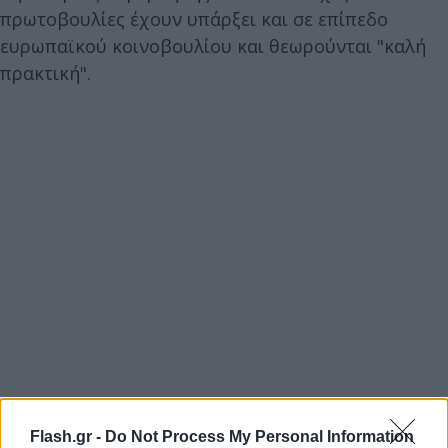
πρωτοβουλίες έχουν υπάρξει και σε επίπεδο
ευρωπαϊκού κοινοβουλίου και θεωρούνται "καλή
πρακτική".
Flash.gr -
Do Not Process My Personal Information