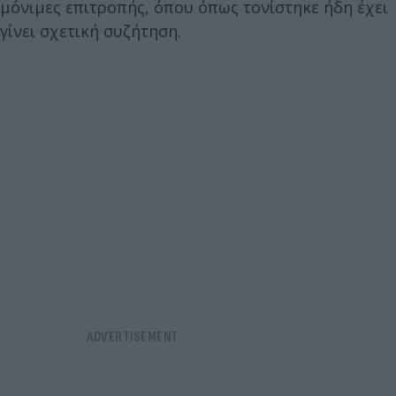
μόνιμες επιτροπής, όπου όπως τονίστηκε ήδη έχει
γίνει σχετική συζήτηση.