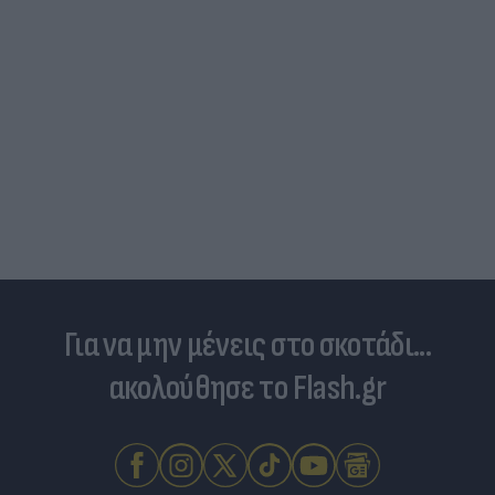
Για να μην μένεις στο σκοτάδι...
ακολούθησε το Flash.gr