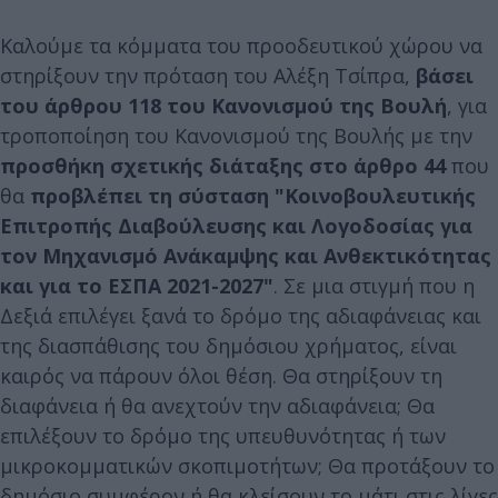
Καλούμε τα κόμματα του προοδευτικού χώρου να
στηρίξουν την πρόταση του Αλέξη Τσίπρα,
βάσει
του άρθρου 118 του Κανονισμού της Βουλή
, για
τροποποίηση του Κανονισμού της Βουλής με την
προσθήκη σχετικής διάταξης στο άρθρο 44
που
θα
προβλέπει τη σύσταση "Κοινοβουλευτικής
Επιτροπής Διαβούλευσης και Λογοδοσίας για
τον Μηχανισμό Ανάκαμψης και Ανθεκτικότητας
και για το ΕΣΠΑ 2021-2027"
. Σε μια στιγμή που η
Δεξιά επιλέγει ξανά το δρόμο της αδιαφάνειας και
της διασπάθισης του δημόσιου χρήματος, είναι
καιρός να πάρουν όλοι θέση. Θα στηρίξουν τη
διαφάνεια ή θα ανεχτούν την αδιαφάνεια; Θα
επιλέξουν το δρόμο της υπευθυνότητας ή των
μικροκομματικών σκοπιμοτήτων; Θα προτάξουν το
δημόσιο συμφέρον ή θα κλείσουν το μάτι στις λίγες