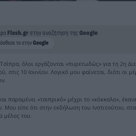
ερο
Flash.gr
στην αναζήτηση της
Google
Τσίπρα, όλοι εργάζονται «πυρετωδώς» για τη 2η Δι
στις 10 Ιουνίου. Λογικό μου φαίνεται, διότι οι μέ
ον.
ι παραμένει «τσιπρικό» μέχρι το «κόκκαλο», έκανε
. Μου είπε ότι στην εκδήλωση του Ινστιτούτου, στα
α μέλος του.