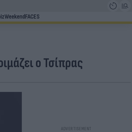
iz
Weekend
FACES
οιμάζει ο Τσίπρας