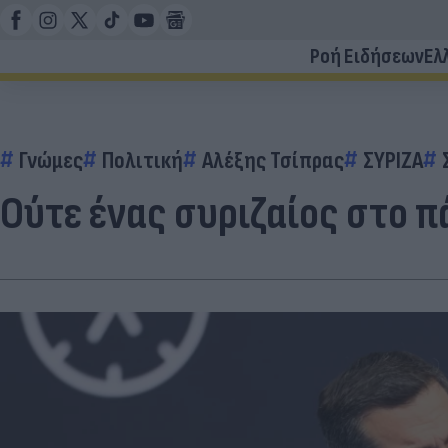
Ροή Ειδήσεων
Ελ
Γνώμες
Πολιτική
Αλέξης Τσίπρας
ΣΥΡΙΖΑ
Ούτε ένας συριζαίος στο π