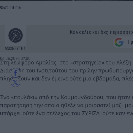
Φωτ. Intime
Κάνε κλικ και δες περισσότ
ΑΝΙΧΝΕΥΤΗΣ
04.06.2025 07:00
Στη λεωφόρο Αμαλίας, στο «στρατηγείο» του Αλέξη 
Διάσκεψη του Ινστιτούτου του πρώην πρωθυπουργού, 
πλησιάζουν και δεν έμεινε ούτε μια εβδομάδα, πλέ
Ένα «πουλάκι» από την Κουμουνδούρου, που ήταν κα
παρατήρηση την οποία ήθελε να μοιραστεί μαζί μου
υπάρχει ούτε ένα στέλεχος του ΣΥΡΙΖΑ, ούτε καν έν