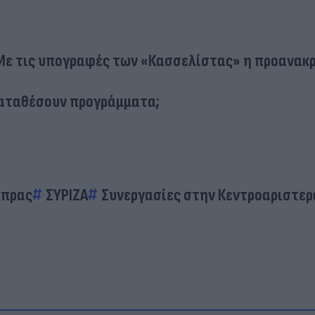
 Με τις υπογραφές των «Κασσελίστας» η προανακρ
καταθέσουν προγράμματα;
ίπρας
ΣΥΡΙΖΑ
Συνεργασίες στην Κεντροαριστερ