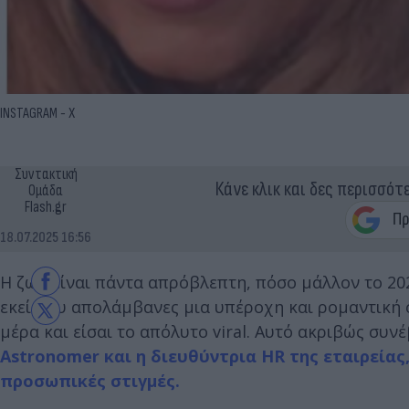
INSTAGRAM - X
Συντακτική
Κάνε κλικ και δες περισσότ
Ομάδα
Flash.gr
18.07.2025 16:56
Η ζωή είναι πάντα απρόβλεπτη, πόσο μάλλον το 20
εκεί που απολάμβανες μια υπέροχη και ρομαντική 
μέρα και είσαι το απόλυτο viral. Αυτό ακριβώς συν
Astronomer και η διευθύντρια HR της εταιρεία
προσωπικές στιγμές.