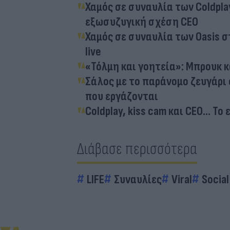
Χαμός σε συναυλία των Coldpla
εξωσυζυγική σχέση CEO
Χαμός σε συναυλία των Oasis σ
live
«Τόλμη και γοητεία»: Μπρουκ κ
Σάλος με το παράνομο ζευγάρι σ
που εργάζονται
Coldplay, kiss cam και CEO… Τ
Διάβασε περισσότερα
LIFE
Συναυλίες
Viral
Social