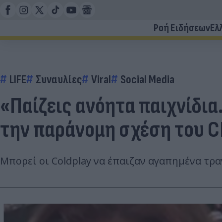
Ροή Ειδήσεων
Ελ
LIFE
Συναυλίες
Viral
Social Media
«Παίζεις ανόητα παιχνίδια.
την παράνομη σχέση του 
Μπορεί οι Coldplay να έπαιζαν αγαπημένα τρ