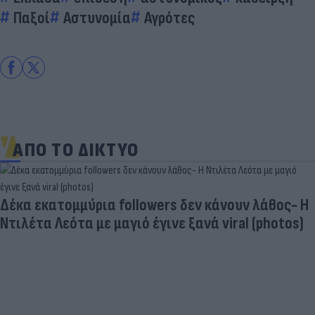
Παξοί
Αστυνομία
Αγρότες
ΑΠΟ ΤΟ ΔΙΚΤΥΟ
Δέκα εκατομμύρια followers δεν κάνουν λάθος- Η
Ντιλέτα Λεότα με μαγιό έγινε ξανά viral (photos)