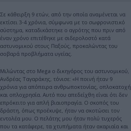
Σε κάθειρξη 9 ετών, από την οποία αναμένεται να
εκτίσει 3-4 χρόνια, σύμφωνα με το σωφρονιστικό
σύστημα, καταδικάστηκε ο αγρότης που πριν από
έναν χρόνο επιτέθηκε με σιδερολοστό κατά
αστυνομικού στους Παξούς, προκαλώντας του
σοβαρά προβλήματα υγείας.
Μιλώντας στο Mega ο δικηγόρος του αστυνομικού,
Ανδρέας Ταγαράκης, τόνισε: «Η ποινή ήταν 9
χρόνια για απόπειρα ανθρωποκτονίας, οπλοκατοχή
και οπλοχρησία. Αυτό που απεδείχθη είναι ότι δεν
επρόκειτο για απλή βιαιοπραγία. Ο σκοπός του
δράστη, όπως προέκυψε, ήταν να σκοτώσει τον
εντολέα μου. Ο πελάτης μου ήταν πολύ τυχερός
που τα κατάφερε, τα χτυπήματα ήταν ακαριαία και