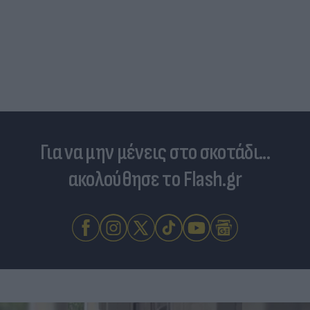
Για να μην μένεις στο σκοτάδι...
ακολούθησε το Flash.gr