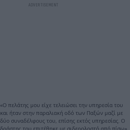
«Ο πελάτης μου είχε τελειώσει την υπηρεσία του
και ήταν στην παραλιακή οδό των Παξών μαζί με
δύο συναδέλφους του, επίσης εκτός υπηρεσίας. Ο
δράστης του επιτέθηκε με σιδερολοστό από πίσω»,