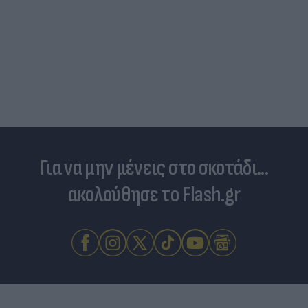
Για να μην μένεις στο σκοτάδι...
ακολούθησε το Flash.gr