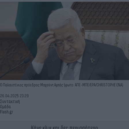
Ο Παλαιστίνιος πρόεδρος Μαχούντ Αμπάς (φωτο: ΑΠΕ-ΜΠΕ/EPA/CHRISTOPHE ENA)
26.04.2025 23:29
Συντακτική
Ομάδα
Flash.gr
Κάνε κλικ και δες περισσότερο