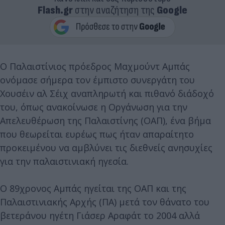
Flash.gr
στην αναζήτηση της
Google
Ο Παλαιστίνιος πρόεδρος Μαχμούντ Αμπάς
ονόμασε σήμερα τον έμπιστο συνεργάτη του
Χουσέιν αλ Σέιχ αναπληρωτή και πιθανό διάδοχό
του, όπως ανακοίνωσε η Οργάνωση για την
Απελευθέρωση της Παλαιστίνης (ΟΑΠ), ένα βήμα
που θεωρείται ευρέως πως ήταν απαραίτητο
προκειμένου να αμβλύνει τις διεθνείς ανησυχίες
για την παλαιστινιακή ηγεσία.
Ο 89χρονος Αμπάς ηγείται της ΟΑΠ και της
Παλαιστινιακής Αρχής (ΠΑ) μετά τον θάνατο του
βετεράνου ηγέτη Γιάσερ Αραφάτ το 2004 αλλά