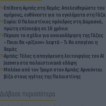
Επίθεση Αμπάς στη Χαμάς: Απελευθερώστε του
ομήρους, ευθύνεστε για τα εγκλήματα στη Γάζα
Συρία: Ο Παλαιστίνιος πρόεδρος στη Δαμασκό,
πρώτη επίσκεψη σε 16 χρόνια
Πέρασε το σχέδιο για ανοικοδόμηση της Γάζας
- Ποιοι θα «ρίξουν» λεφτά - Τι θα απογίνει η
Χαμάς
Αμπάς: Τέλος η απαγόρευση λειτουργίας του Al
Jazeera στα παλαιστινιακά εδάφη
Μπλόκο από τον Τραμπ στον Αμπάς: Αρνούνται
βίζα στους ηγέτες της Παλαιστίνης
Διάβασε περισσότερα