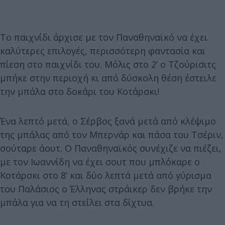
Το παιχνίδι άρχισε με τον Παναθηναϊκό να έχει
καλύτερες επιλογές, περισσότερη φαντασία και
πίεση στο παιχνίδι του. Μόλις στο 2’ ο Τζούρισιτς
μπήκε στην περιοχή κι από δύσκολη θέση έστειλε
την μπάλα στο δοκάρι του Κοτάρσκι!
Ένα λεπτό μετά, ο Σέρβος ξανά μετά από κλέψιμο
της μπάλας από τον Μπερνάρ και πάσα του Τσέριν,
σούταρε άουτ. Ο Παναθηναϊκός συνέχιζε να πιέζει,
με τον Ιωαννίδη να έχει σουτ που μπλόκαρε ο
Κοτάρσκι στο 8’ και δύο λεπτά μετά από γύρισμα
του Παλάσιος ο Έλληνας στράικερ δεν βρήκε την
μπάλα για να τη στείλει στα δίχτυα.