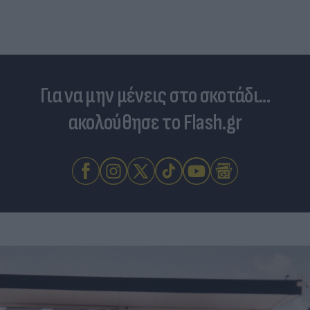
Για να μην μένεις στο σκοτάδι...
ακολούθησε το Flash.gr