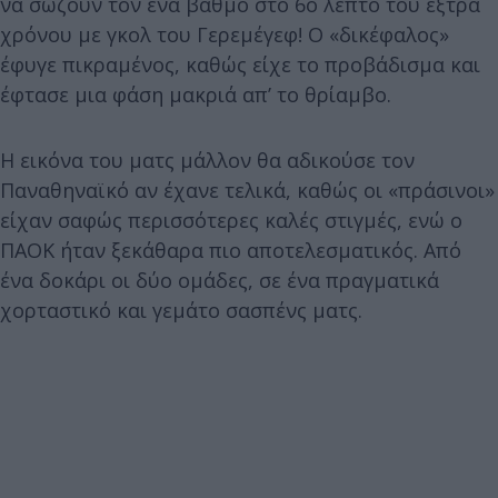
να σώζουν τον ένα βαθμό στο 6ο λεπτό του έξτρα
χρόνου με γκολ του Γερεμέγεφ! Ο «δικέφαλος»
έφυγε πικραμένος, καθώς είχε το προβάδισμα και
έφτασε μια φάση μακριά απ’ το θρίαμβο.
Η εικόνα του ματς μάλλον θα αδικούσε τον
Παναθηναϊκό αν έχανε τελικά, καθώς οι «πράσινοι»
είχαν σαφώς περισσότερες καλές στιγμές, ενώ ο
ΠΑΟΚ ήταν ξεκάθαρα πιο αποτελεσματικός. Από
ένα δοκάρι οι δύο ομάδες, σε ένα πραγματικά
χορταστικό και γεμάτο σασπένς ματς.