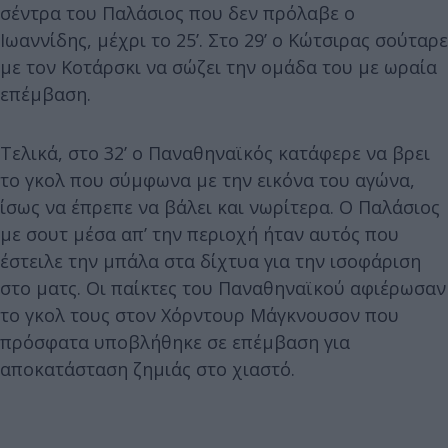
σέντρα του Παλάσιος που δεν πρόλαβε ο
Ιωαννίδης, μέχρι το 25’. Στο 29’ ο Κώτσιρας σούταρε
με τον Κοτάρσκι να σώζει την ομάδα του με ωραία
επέμβαση.
Τελικά, στο 32’ ο Παναθηναϊκός κατάφερε να βρει
το γκολ που σύμφωνα με την εικόνα του αγώνα,
ίσως να έπρεπε να βάλει και νωρίτερα. Ο Παλάσιος
με σουτ μέσα απ’ την περιοχή ήταν αυτός που
έστειλε την μπάλα στα δίχτυα για την ισοφάριση
στο ματς. Οι παίκτες του Παναθηναϊκού αφιέρωσαν
το γκολ τους στον Χόρντουρ Μάγκνουσον που
πρόσφατα υποβλήθηκε σε επέμβαση για
αποκατάσταση ζημιάς στο χιαστό.