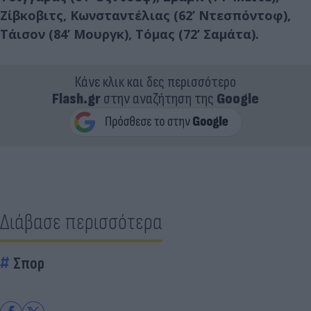
Ζίβκοβιτς, Κωνσταντέλιας (62’ Ντεσπόντοφ),
Τάισον (84’ Μουργκ), Τόμας (72’ Σαμάτα).
Κάνε κλικ και δες περισσότερο
Flash.gr
στην αναζήτηση της
Google
Διάβασε περισσότερα
Σπορ