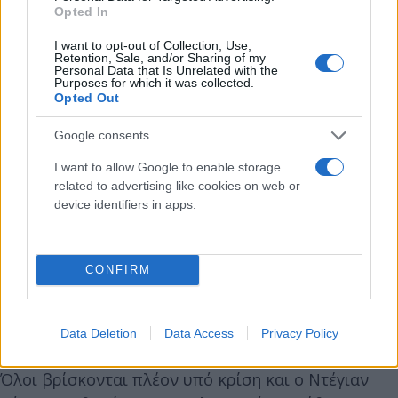
Opted In
I want to opt-out of Collection, Use,
Retention, Sale, and/or Sharing of my
Personal Data that Is Unrelated with the
Purposes for which it was collected.
Opted Out
Google consents
I want to allow Google to enable storage
related to advertising like cookies on web or
device identifiers in apps.
CONFIRM
Data Deletion
Data Access
Privacy Policy
Όλοι βρίσκονται πλέον υπό κρίση και ο Ντέγιαν