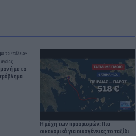
μμονή με το
 πρόβλημα
Η μάχη των προορισμών: Πιο
οικονομικά για οικογένειες το ταξίδι