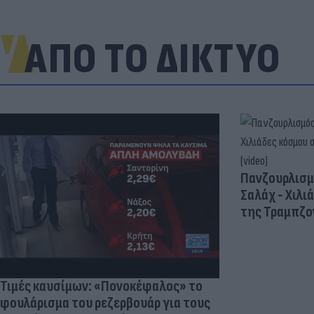
ΑΠΟ ΤΟ ΔΙΚΤΥΟ
Πανζουρλισμ
Σαλάχ - Χιλι
της Τραμπζον
Τιμές καυσίμων: «Πονοκέφαλος» το
φουλάρισμα του ρεζερβουάρ για τους