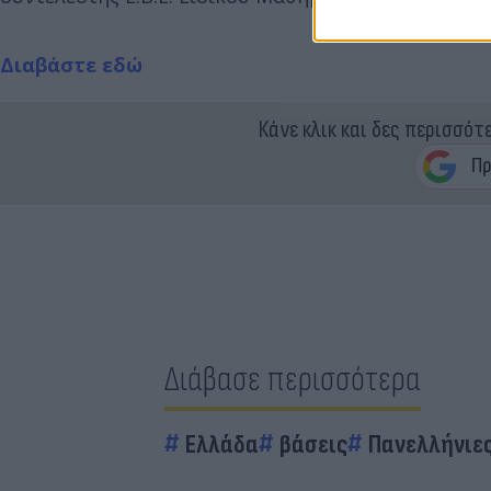
Διαβάστε εδώ
Κάνε κλικ και δες περισσότ
Διάβασε περισσότερα
Ελλάδα
βάσεις
Πανελλήνιες