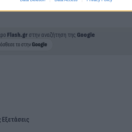
ερο
Flash.gr
στην αναζήτηση της
Google
 Εξετάσεις