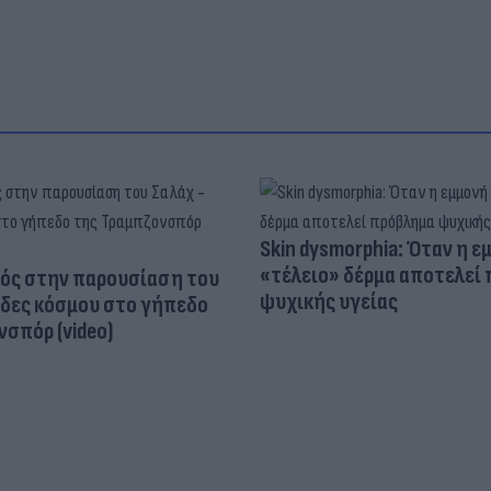
Skin dysmorphia: Όταν η ε
«τέλειο» δέρμα αποτελεί
ός στην παρουσίαση του
ψυχικής υγείας
άδες κόσμου στο γήπεδο
σπόρ (video)