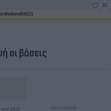
iz
Weekend
FACES
ή οι βάσεις
 του 2022.