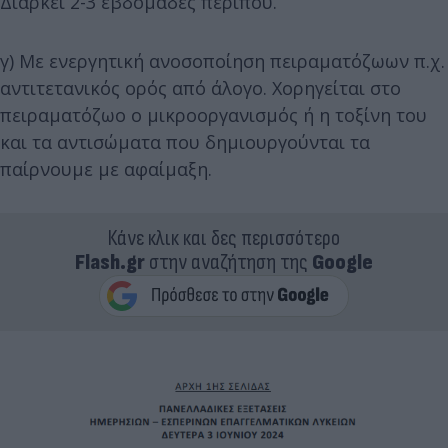
Διαρκεί 2-3 εβδομάδες περίπου.
γ) Με ενεργητική ανοσοποίηση πειραματόζωων π.χ.
αντιτετανικός ορός από άλογο. Χορηγείται στο
πειραματόζωο ο μικροοργανισμός ή η τοξίνη του
και τα αντισώματα που δημιουργούνται τα
παίρνουμε με αφαίμαξη.
Κάνε κλικ και δες περισσότερο
Flash.gr
στην αναζήτηση της
Google