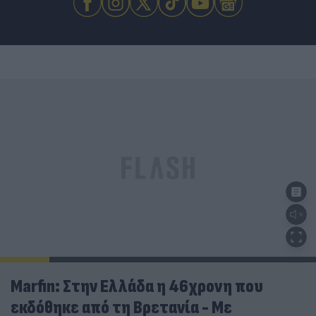
Marfin: Στην Ελλάδα η 46χρονη που
εκδόθηκε από τη Βρετανία - Με