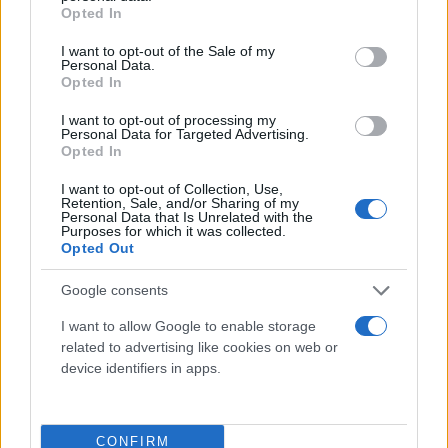
grant or deny consent to Google and its third-party tags to
Opted In
use your data for below specified purposes in below Google
consent section.
I want to opt-out of the Sale of my
Personal Data.
Opted In
I want to opt-out of processing my
Personal Data for Targeted Advertising.
Opted In
I want to opt-out of Collection, Use,
Retention, Sale, and/or Sharing of my
Personal Data that Is Unrelated with the
Purposes for which it was collected.
Opted Out
Google consents
I want to allow Google to enable storage
related to advertising like cookies on web or
device identifiers in apps.
CONFIRM