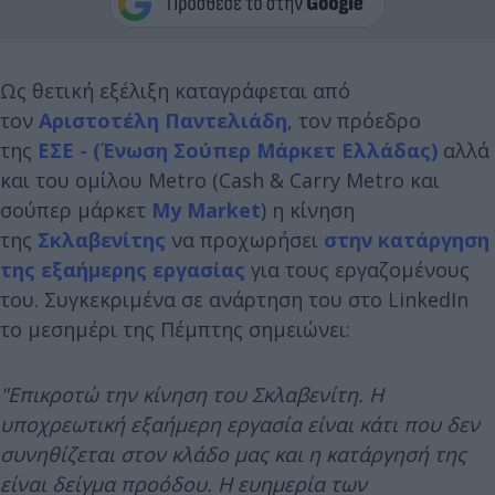
Ως θετική εξέλιξη καταγράφεται από
τον
Αριστοτέλη Παντελιάδη
, τον πρόεδρο
της
ΕΣΕ - (Ένωση Σούπερ Μάρκετ Ελλάδας)
αλλά
και του ομίλου Metro (Cash & Carry Metro και
σούπερ μάρκετ
My Market
) η κίνηση
της
Σκλαβενίτης
να προχωρήσει
στην κατάργηση
της εξαήμερης εργασίας
για τους εργαζομένους
του. Συγκεκριμένα σε ανάρτηση του στο LinkedIn
το μεσημέρι της Πέμπτης σημειώνει:
"Επικροτώ την κίνηση του Σκλαβενίτη. Η
υποχρεωτική εξαήμερη εργασία είναι κάτι που δεν
συνηθίζεται στον κλάδο μας και η κατάργησή της
είναι δείγμα προόδου. Η ευημερία των