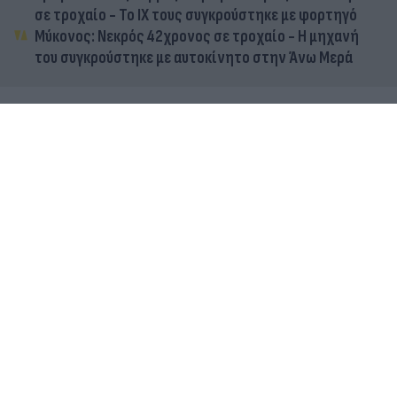
σε τροχαίο - Το ΙΧ τους συγκρούστηκε με φορτηγό
Μύκονος: Νεκρός 42χρονος σε τροχαίο - Η μηχανή
του συγκρούστηκε με αυτοκίνητο στην Άνω Μερά