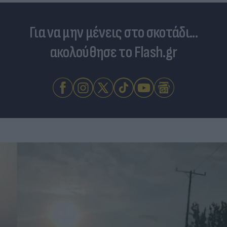
Για να μην μένεις στο σκοτάδι...
ακολούθησε το Flash.gr