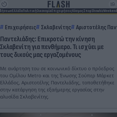
ιδήσεων
Ελλάδα
Πολιτική
Οικονομία
Επιχειρήσεις
Κόσμος
Σπορ
Showbiz
Weekend
Επιχειρήσεις
Σκλαβενίτης
Αριστοτέλης Παν
Παντελιάδης: Επικροτώ την κίνηση
Σκλαβενίτη για πενθήμερο. Τι ισχύει με
τους δικούς μας εργαζομένους
Με ανάρτηση του σε κοινωνικό δίκτυο ο πρόεδρος
του Ομίλου Metro και της Ένωσης Σούπερ Μάρκετ
Ελλάδος, Αριστοτέλης Παντελιάδης, τοποθετήθηκε
στην κατάργηση της εξαήμερης εργασίας στην
αλυσίδα Σκλαβενίτης.