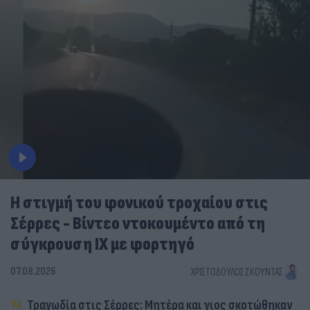
Η στιγμή του φονικού τροχαίου στις
Σέρρες - Βίντεο ντοκουμέντο από τη
σύγκρουση ΙΧ με φορτηγό
07.08.2026
ΧΡΙΣΤΌΔΟΥΛΟΣ ΣΚΟΎΝΤΑΣ
Τραγωδία στις Σέρρες: Μητέρα και γιος σκοτώθηκαν