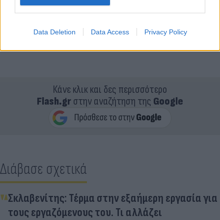
Data Deletion
Data Access
Privacy Policy
Κάνε κλικ και δες περισσότερο
Flash.gr
στην αναζήτηση της
Google
Διάβασε σχετικά
Σκλαβενίτης: Τέρμα στην εξαήμερη εργασία για
τους εργαζόμενους του. Τι αλλάζει