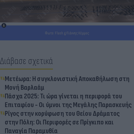
Φωτο: Flash.g/Γιάννης Κέμμος
Διάβασε σχετικά
Μετέωρα: Η συγκλονιστική Αποκαθήλωση στη
Μονή Βαρλαάμ
Πάσχα 2025: Τι ώρα γίνεται η περιφορά του
Επιταφίου - Οι ύμνοι της Μεγάλης Παρασκευής
Ρίγος στην κορύφωση του Θείου Δράματος
στην Πόλη: Οι Περιφορές σε Πρίγκιπο και
Παναγία Παραμυθία