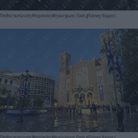
Πλήθος πιστών στη Μητρόπολη Αθηνών (φωτο: Flash.g/Γιάννης Κέμμος)
Πλήθος πιστών στη Μητρόπολη Αθηνών (φωτο: Flash.g/Γιάννης Κέμμος)