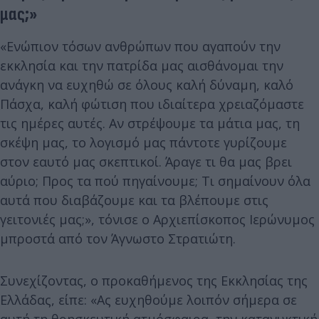
μας;»
«Ενώπιον τόσων ανθρώπων που αγαπούν την
εκκλησία και την πατρίδα μας αισθάνομαι την
ανάγκη να ευχηθώ σε όλους καλή δύναμη, καλό
Πάσχα, καλή φώτιση που ιδιαίτερα χρειαζόμαστε
τις ημέρες αυτές. Αν στρέψουμε τα μάτια μας, τη
σκέψη μας, το λογισμό μας πάντοτε γυρίζουμε
στον εαυτό μας σκεπτικοί. Άραγε τι θα μας βρει
αύριο; Προς τα πού πηγαίνουμε; Τι σημαίνουν όλα
αυτά που διαβάζουμε και τα βλέπουμε στις
γειτονιές μας;», τόνισε ο Αρχιεπίσκοπος Ιερώνυμος
μπροστά από τον Άγνωστο Στρατιώτη.
Συνεχίζοντας, ο προκαθήμενος της Εκκλησίας της
Ελλάδας, είπε: «Ας ευχηθούμε λοιπόν σήμερα σε
αυτή τη θρησκευτική ατμόσφαιρα, την κατανυκτική