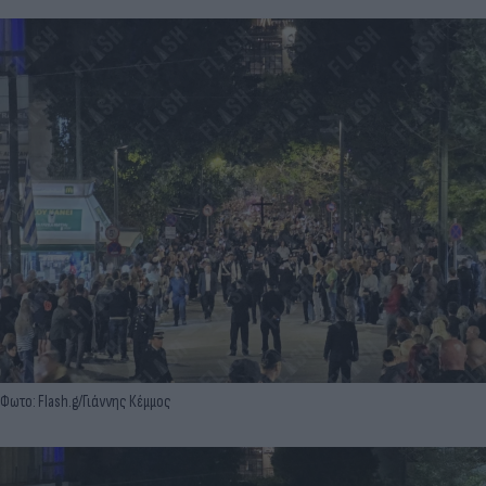
Φωτο: Flash.g/Γιάννης Κέμμος