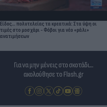
Ποδοσφαιριστές που σίγουρα πίστε
σταματήσει κι όμως παίζουν ακόμ
α ύψη οι
άλι»
Για να μην μένεις στο σκοτάδι...
ακολούθησε το Flash.gr