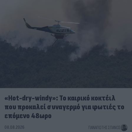
«Hot-dry-windy»: Το καιρικό κοκτέιλ
που προκαλεί συναγερμό για φωτιές το
επόμενο 48ωρο
08.08.2026
ΠΑΝΑΓΙΏΤΗΣ ΣΠΑΝΌΣ