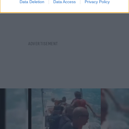
Data Deletion
Data Access
Privacy Policy