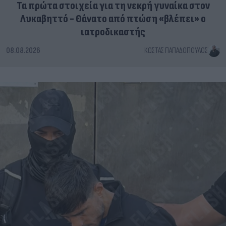
Τα πρώτα στοιχεία για τη νεκρή γυναίκα στον
Λυκαβηττό - Θάνατο από πτώση «βλέπει» ο
ιατροδικαστής
08.08.2026
ΚΏΣΤΑΣ ΠΑΠΑΔΌΠΟΥΛΟΣ