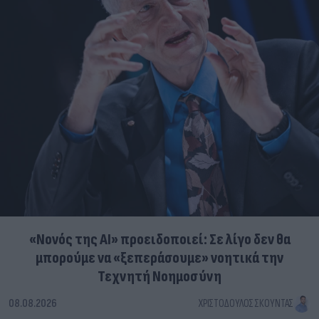
«Νονός της AI» προειδοποιεί: Σε λίγο δεν θα
μπορούμε να «ξεπεράσουμε» νοητικά την
Τεχνητή Νοημοσύνη
08.08.2026
ΧΡΙΣΤΌΔΟΥΛΟΣ ΣΚΟΎΝΤΑΣ