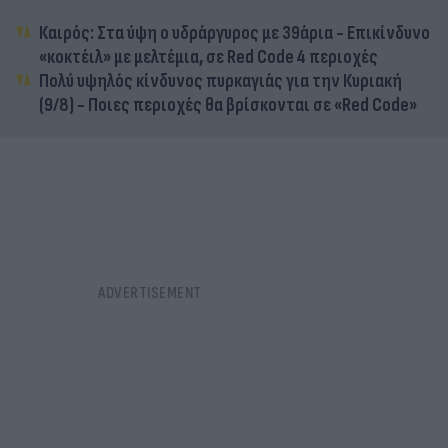
Καιρός: Στα ύψη ο υδράργυρος με 39άρια - Επικίνδυνο
«κοκτέιλ» με μελτέμια, σε Red Code 4 περιοχές
Πολύ υψηλός κίνδυνος πυρκαγιάς για την Κυριακή
(9/8) - Ποιες περιοχές θα βρίσκονται σε «Red Code»