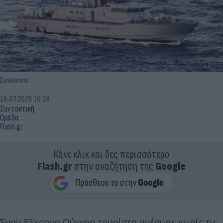
Eurokinissi
16.07.2025 10:38
Συντακτική
Ομάδα
Flash.gr
Κάνε κλικ και δες περισσότερο
Flash.gr
στην αναζήτηση της
Google
Έναν 83χρονο Ούγγρο τουρίστα ανέσυρε χωρίς τις