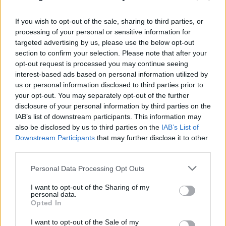
If you wish to opt-out of the sale, sharing to third parties, or
processing of your personal or sensitive information for
targeted advertising by us, please use the below opt-out
section to confirm your selection. Please note that after your
opt-out request is processed you may continue seeing
interest-based ads based on personal information utilized by
us or personal information disclosed to third parties prior to
your opt-out. You may separately opt-out of the further
disclosure of your personal information by third parties on the
IAB’s list of downstream participants. This information may
also be disclosed by us to third parties on the
IAB’s List of
Downstream Participants
that may further disclose it to other
FLASH FOCUS
third parties.
Please note that this website/app uses one or more Google
Personal Data Processing Opt Outs
services and may gather and store information including but
not limited to your visit or usage behaviour. You may click to
I want to opt-out of the Sharing of my
personal data.
grant or deny consent to Google and its third-party tags to
Opted In
use your data for below specified purposes in below Google
consent section.
I want to opt-out of the Sale of my