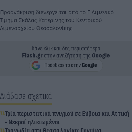
Προανάκριση διενεργείται από το Γ΄ Λιμενικό
Τμήμα Σκάλας Κατερίνης του Κεντρικού
Λιμεναρχείου Θεσσαλονίκης.
Κάνε κλικ και δες περισσότερο
Flash.gr
στην αναζήτηση της
Google
Διάβασε σχετικά
Τρία περιστατικά πνιγμού σε Εύβοια και Αττική
- Νεκροί ηλικιωμένοι
Τραγωδία στη Θεσσαλονίκη: Γυναίκα