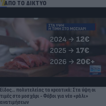
ΑΠΟ ΤΟ ΔΙΚΤΥΟ
«Μια θεά για τον θεό» - Η κυρία Μέσι
εντυπωσίασε στο Instagram, την σχολίασε και η
σύντροφος του Κριστιάνο (photo)