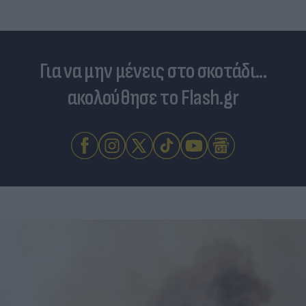
Για να μην μένεις στο σκοτάδι...
ακολούθησε το Flash.gr