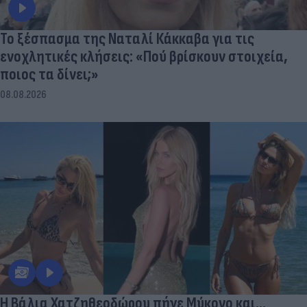
Το ξέσπασμα της Ναταλί Κάκκαβα για τις
ενοχλητικές κλήσεις: «Πού βρίσκουν στοιχεία,
ποιος τα δίνει;»
08.08.2026
Η Βάλια Χατζηθεοδώρου πήγε Μύκονο και...