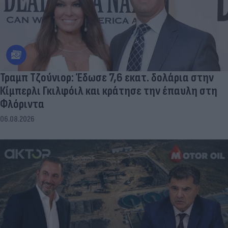
Τραμπ Τζούνιορ: Έδωσε 7,6 εκατ. δολάρια στην
Κίμπερλι Γκιλφόιλ και κράτησε την έπαυλη στη
Φλόριντα
06.08.2026