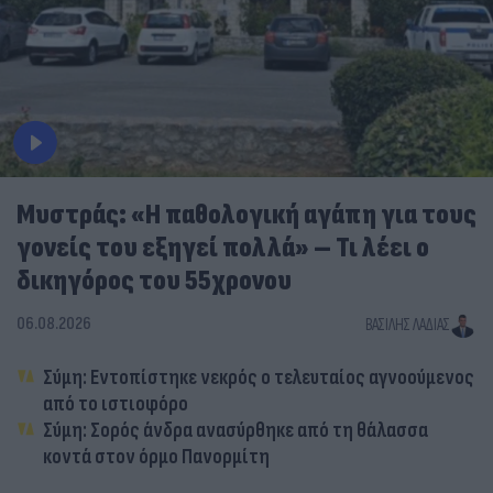
Μυστράς: «Η παθολογική αγάπη για τους
γονείς του εξηγεί πολλά» – Τι λέει ο
δικηγόρος του 55χρονου
06.08.2026
ΒΑΣΊΛΗΣ ΛΑΔΙΆΣ
Σύμη: Εντοπίστηκε νεκρός ο τελευταίος αγνοούμενος
από το ιστιοφόρο
Σύμη: Σορός άνδρα ανασύρθηκε από τη θάλασσα
κοντά στον όρμο Πανορμίτη