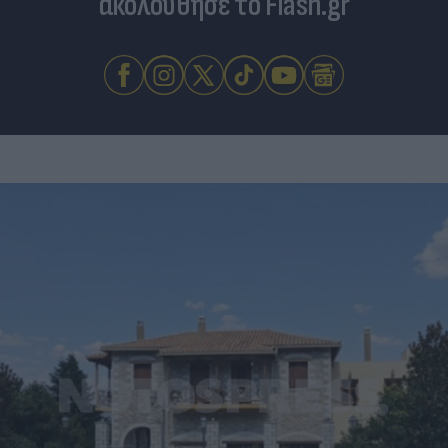
ακολούθησε το Flash.gr