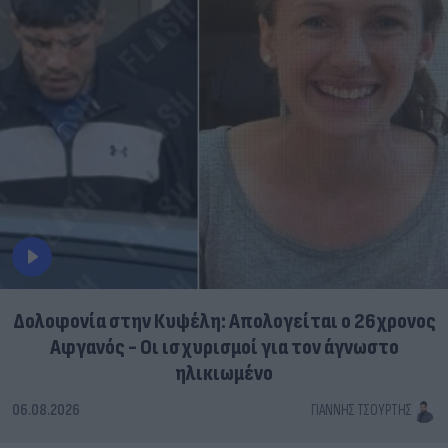
Δολοφονία στην Κυψέλη: Απολογείται ο 26χρονος
Αφγανός - Οι ισχυρισμοί για τον άγνωστο
ηλικιωμένο
06.08.2026
ΓΙΆΝΝΗΣ ΤΣΟΎΡΤΗΣ