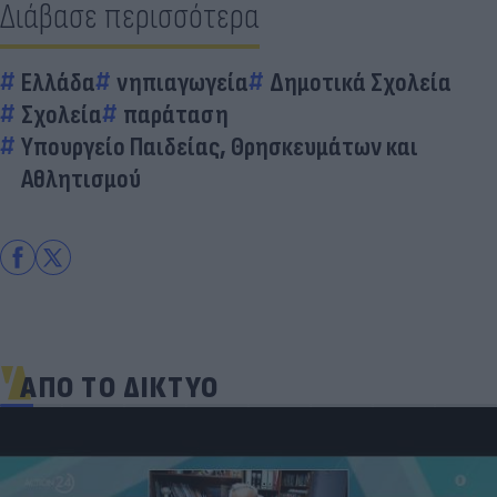
Διάβασε περισσότερα
Ελλάδα
νηπιαγωγεία
Δημοτικά Σχολεία
Σχολεία
παράταση
Υπουργείο Παιδείας, Θρησκευμάτων και
Αθλητισμού
ΑΠΟ ΤΟ ΔΙΚΤΥΟ