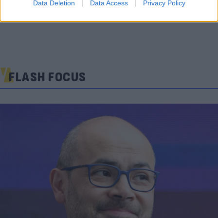
Data Deletion
Data Access
Privacy Policy
FLASH FOCUS