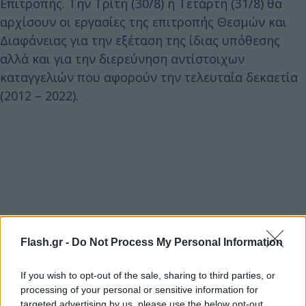
Επιτροπής. Την Τρίτη (30/8) ή Τετάρτη (31/8) θα
αρχίσουν οι εργασίες της επιτροπής Θεσμών και
Διαφάνειας για την εξέταση της ίδιας υπόθεσης
αλλά και για την διερεύνηση αντίστοιχων
καταγγελιών που αφορούν την τελευταία δεκαετία
(2012 – 2022).
Flash.gr -
Do Not Process My Personal Information
If you wish to opt-out of the sale, sharing to third parties, or
processing of your personal or sensitive information for
targeted advertising by us, please use the below opt-out