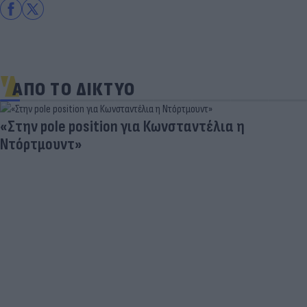
ΑΠΟ ΤΟ ΔΙΚΤΥΟ
«Στην pole position για Κωνσταντέλια η
Ντόρτμουντ»