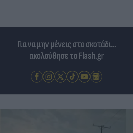
Για να μην μένεις στο σκοτάδι...
ακολούθησε το Flash.gr