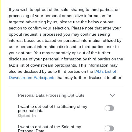
If you wish to opt-out of the sale, sharing to third parties, or
processing of your personal or sensitive information for
targeted advertising by us, please use the below opt-out
section to confirm your selection. Please note that after your
opt-out request is processed you may continue seeing
interest-based ads based on personal information utilized by
us or personal information disclosed to third parties prior to
your opt-out. You may separately opt-out of the further
disclosure of your personal information by third parties on the
IAB’s list of downstream participants. This information may
also be disclosed by us to third parties on the
IAB’s List of
Downstream Participants
that may further disclose it to other
third parties.
Please note that this website/app uses one or more Google
Personal Data Processing Opt Outs
services and may gather and store information including but
not limited to your visit or usage behaviour. You may click to
I want to opt-out of the Sharing of my
personal data.
grant or deny consent to Google and its third-party tags to
Opted In
use your data for below specified purposes in below Google
consent section.
I want to opt-out of the Sale of my
Personal Data.