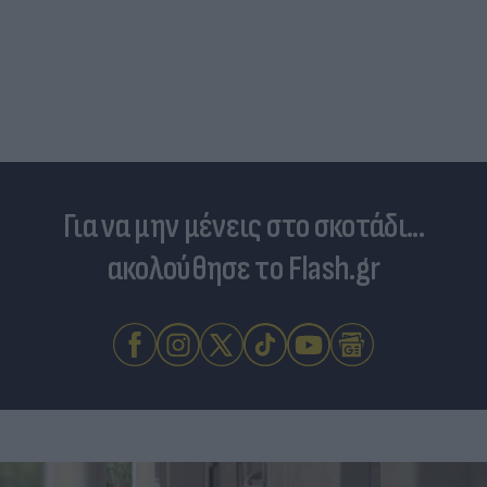
Για να μην μένεις στο σκοτάδι...
ακολούθησε το Flash.gr