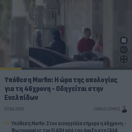
Υπόθεση Marfin: Η ώρα της απολογίας
για τη 46χρονη - Οδηγείται στην
Ευελπίδων
07.08.2026
ΓΙΆΝΝΗΣ ΚΈΜΜΟΣ
Υπόθεση Marfin: Στον εισαγγελέα σήμερα η 46χρονη -
Φωτογραφίες του FLASH από την άφιξη στη ΓΑΔΑ