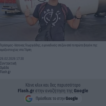
Γεράσιμος-Ιάσονας Γεωργιάδης, ο μοναδικός επιζών από το πρώτο βαγόνι της
αμαξοστοιχίας στα Τέμπη
26.02.2026 17:30
Συντακτική
Ομάδα
Flash.gr
Κάνε κλικ και δες περισσότερο
Flash.gr
στην αναζήτηση της
Google