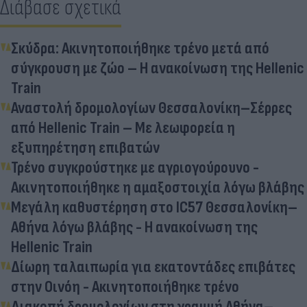
Διάβασε σχετικά
Σκύδρα: Ακινητοποιήθηκε τρένο μετά από
σύγκρουση με ζώο – Η ανακοίνωση της Hellenic
Train
Αναστολή δρομολογίων Θεσσαλονίκη–Σέρρες
από Hellenic Train – Με λεωφορεία η
εξυπηρέτηση επιβατών
Τρένο συγκρούστηκε με αγριογούρουνο -
Ακινητοποιήθηκε η αμαξοστοιχία λόγω βλάβης
Μεγάλη καθυστέρηση στο IC57 Θεσσαλονίκη–
Αθήνα λόγω βλάβης - Η ανακοίνωση της
Hellenic Train
Δίωρη ταλαιπωρία για εκατοντάδες επιβάτες
στην Οινόη - Ακινητοποιήθηκε τρένο
Διακοπή δρομολογίων στη γραμμή Αθήνα–