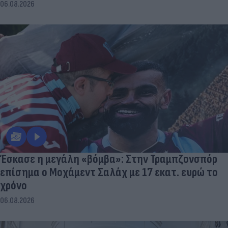
06.08.2026
Έσκασε η μεγάλη «βόμβα»: Στην Τραμπζονσπόρ
επίσημα ο Μοχάμεντ Σαλάχ με 17 εκατ. ευρώ το
χρόνο
06.08.2026