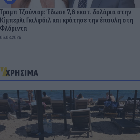
Τραμπ Τζούνιορ: Έδωσε 7,6 εκατ. δολάρια στην
Κίμπερλι Γκιλφόιλ και κράτησε την έπαυλη στη
Φλόριντα
06.08.2026
ΧΡΗΣΙΜΑ