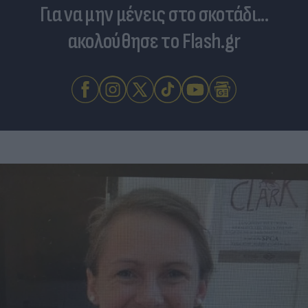
Για να μην μένεις στο σκοτάδι...
ακολούθησε το Flash.gr