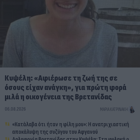
Κυψέλη: «Αφιέρωσε τη ζωή της σε
όσους είχαν ανάγκη», για πρώτη φορά
μιλά η οικογένεια της Βρετανίδας
06.08.2026
ΜΑΡΊΑ ΚΑΤΡΙΝΆΚΗ
«Κατάλαβα ότι ήταν η φίλη μου»: Η ανατριχιαστική
αποκάλυψη της συζύγου του Αφγανού
Δολοφονία Βρετανίδας στην Κυψέλη: Στη φυλακή ο