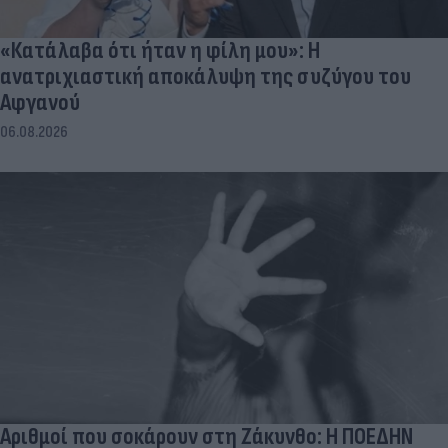
«Κατάλαβα ότι ήταν η φίλη μου»: Η
ανατριχιαστική αποκάλυψη της συζύγου του
Αφγανού
06.08.2026
Αριθμοί που σοκάρουν στη Ζάκυνθο: Η ΠΟΕΔΗΝ