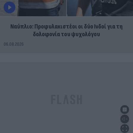
Ναύπλιο: Προφυλακιστέοι οι δύο Ινδοί για τη
δολοφονία του ψυχολόγου
06.08.2026