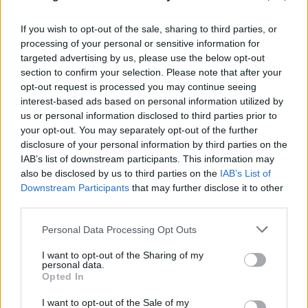
FLASH FOCUS
If you wish to opt-out of the sale, sharing to third parties, or
processing of your personal or sensitive information for
targeted advertising by us, please use the below opt-out
section to confirm your selection. Please note that after your
opt-out request is processed you may continue seeing
interest-based ads based on personal information utilized by
us or personal information disclosed to third parties prior to
your opt-out. You may separately opt-out of the further
disclosure of your personal information by third parties on the
IAB’s list of downstream participants. This information may
also be disclosed by us to third parties on the
IAB’s List of
Downstream Participants
that may further disclose it to other
third parties.
Please note that this website/app uses one or more Google
Personal Data Processing Opt Outs
services and may gather and store information including but
not limited to your visit or usage behaviour. You may click to
I want to opt-out of the Sharing of my
personal data.
grant or deny consent to Google and its third-party tags to
Opted In
use your data for below specified purposes in below Google
consent section.
I want to opt-out of the Sale of my