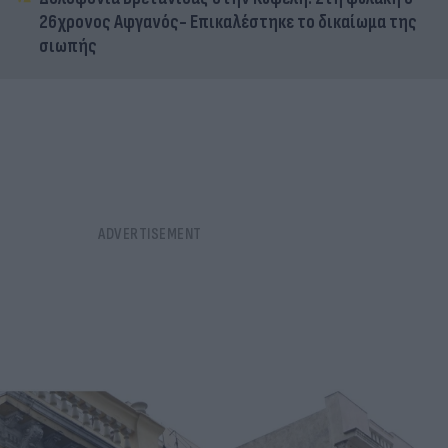
26χρονος Αφγανός- Επικαλέστηκε το δικαίωμα της
σιωπής