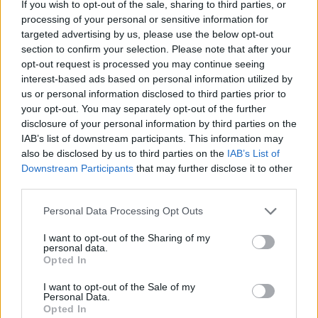
If you wish to opt-out of the sale, sharing to third parties, or
processing of your personal or sensitive information for
targeted advertising by us, please use the below opt-out
section to confirm your selection. Please note that after your
opt-out request is processed you may continue seeing
interest-based ads based on personal information utilized by
us or personal information disclosed to third parties prior to
your opt-out. You may separately opt-out of the further
disclosure of your personal information by third parties on the
IAB’s list of downstream participants. This information may
also be disclosed by us to third parties on the
IAB’s List of
Downstream Participants
that may further disclose it to other
third parties.
Please note that this website/app uses one or more Google
Personal Data Processing Opt Outs
services and may gather and store information including but
not limited to your visit or usage behaviour. You may click to
I want to opt-out of the Sharing of my
personal data.
grant or deny consent to Google and its third-party tags to
Opted In
use your data for below specified purposes in below Google
consent section.
I want to opt-out of the Sale of my
Personal Data.
Opted In