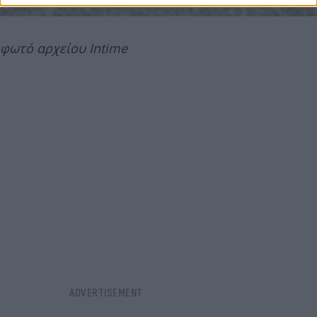
φωτό αρχείου Intime