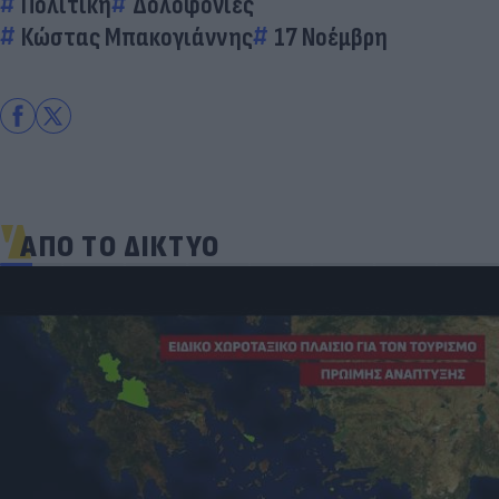
Πολιτική
Δολοφονίες
Κώστας Μπακογιάννης
17 Νοέμβρη
ΑΠΟ ΤΟ ΔΙΚΤΥΟ