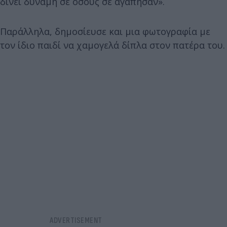
δίνει δύναμη σε όσους σε αγάπησαν».
Παράλληλα, δημοσίευσε και μια φωτογραφία με
τον ίδιο παιδί να χαμογελά δίπλα στον πατέρα του.