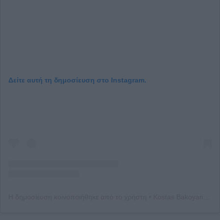
Δείτε αυτή τη δημοσίευση στο Instagram.
Η δημοσίευση κοινοποιήθηκε από το χρήστη • Kostas Bakoyannis • (@kostasbakoyannis)