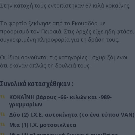
Στην κατοχή τους εντοπίστηκαν 67 κιλά κοκαΐνης.
Το φορτίο ξεκίνησε από το Εκουαδόρ με
προορισμό τον Πειραιά. Στις Αρχές είχε ήδη φτάσει
συγκεκριμένη πληροφορία για τη δράση τους.
Οι ίδιοι αρνούνται τις κατηγορίες, ισχυριζόμενοι
ότι έκαναν απλώς τη δουλειά τους.
Συνολικά κατασχέθηκαν :
ΚΟΚΑΪΝΗ βάρους -66- κιλών και -989-
γραμμαρίων
Δύο (2) Ι.Χ.Ε. αυτοκίνητα (το ένα τύπου VAN)
Μία (1) Ι.Χ. μοτοσικλέτα
Μία (1) ηλεκτρονική ζυγαριά ακριβείας