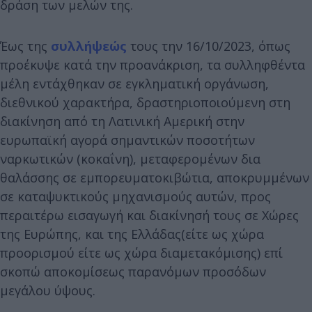
δράση των μελών της.
Έως της
συλλήψεώς
τους την 16/10/2023, όπως
προέκυψε κατά την προανάκριση, τα συλληφθέντα
μέλη εντάχθηκαν σε εγκληματική οργάνωση,
διεθνικού χαρακτήρα, δραστηριοποιούμενη στη
διακίνηση από τη Λατινική Αμερική στην
ευρωπαϊκή αγορά σημαντικών ποσοτήτων
ναρκωτικών (κοκαΐνη), μεταφερομένων δια
θαλάσσης σε εμπορευματοκιβώτια, αποκρυμμένων
σε καταψυκτικούς μηχανισμούς αυτών, προς
περαιτέρω εισαγωγή και διακίνησή τους σε Χώρες
της Ευρώπης, και της Ελλάδας(είτε ως χώρα
προορισμού είτε ως χώρα διαμετακόμισης) επί
σκοπώ αποκομίσεως παρανόμων προσόδων
μεγάλου ύψους.