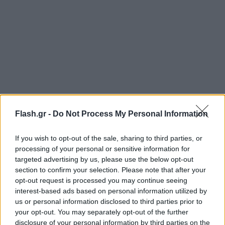
Το πλοίο που μετέφερε το εμπορευματοκιβώτιο
Flash.gr -
Do Not Process My Personal Information
στο οποίο εντοπίστηκαν τα ναρκωτικά είχε
αποπλεύσει από τη Νότια Αμερική.
If you wish to opt-out of the sale, sharing to third parties, or
processing of your personal or sensitive information for
targeted advertising by us, please use the below opt-out
section to confirm your selection. Please note that after your
opt-out request is processed you may continue seeing
interest-based ads based on personal information utilized by
us or personal information disclosed to third parties prior to
your opt-out. You may separately opt-out of the further
disclosure of your personal information by third parties on the