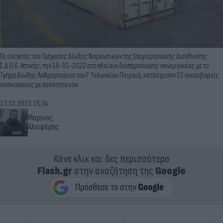
Οι ελεγκτές του Τμήματος Δίωξης Ναρκωτικών της Επιχειρησιακής Διεύθυνσης
Σ.Δ.Ο.Ε. Αττικής, την 19-01-2022 στα πλαίσια διϋπηρεσιακής συνεργασίας με το
Τμήμα Δίωξης Λαθρεμπορίου του Γ΄ Τελωνείου Πειραιά, κατάσχεσαν 22 ανισοβαρείς
συσκευασίες με ποσότητα κοκ
17.10.2023 15:34
Μαρίνος
Αλειφέρης
Κάνε κλικ και δες περισσότερο
Flash.gr
στην αναζήτηση της
Google