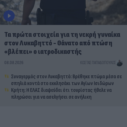
Τα πρώτα στοιχεία για τη νεκρή γυναίκα
στον Λυκαβηττό - Θάνατο από πτώση
«βλέπει» ο ιατροδικαστής
08.08.2026
ΚΏΣΤΑΣ ΠΑΠΑΔΌΠΟΥΛΟΣ
Συναγερμός στον Λυκαβηττό: Βρέθηκε πτώμα μέσα σε
σπηλιά κοντά στο εκκλησάκι των Αγίων Ισιδώρων
Κρήτη: Η ΕΛΑΣ διαψεύδει ότι τουρίστας ήθελε να
πληρώσει για να ασελγήσει σε ανήλικη