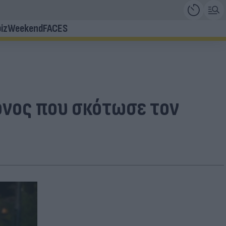
iz
Weekend
FACES
ονος που σκότωσε τον