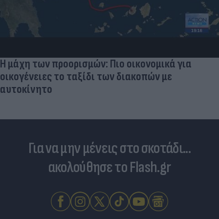
«Στην pole position για Κωνσταντέλια η
Ντόρτμουντ»
Για να μην μένεις στο σκοτάδι...
ακολούθησε το Flash.gr