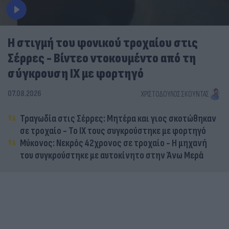
Η στιγμή του φονικού τροχαίου στις
Σέρρες - Βίντεο ντοκουμέντο από τη
σύγκρουση ΙΧ με φορτηγό
07.08.2026
ΧΡΙΣΤΌΔΟΥΛΟΣ ΣΚΟΎΝΤΑΣ
Τραγωδία στις Σέρρες: Μητέρα και γιος σκοτώθηκαν
σε τροχαίο - Το ΙΧ τους συγκρούστηκε με φορτηγό
Μύκονος: Νεκρός 42χρονος σε τροχαίο - Η μηχανή
του συγκρούστηκε με αυτοκίνητο στην Άνω Μερά