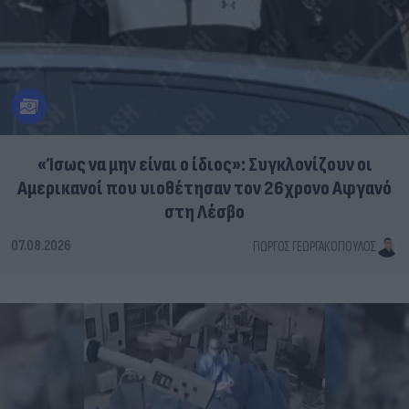
«Ίσως να μην είναι ο ίδιος»: Συγκλονίζουν οι
Αμερικανοί που υιοθέτησαν τον 26χρονο Αφγανό
στη Λέσβο
07.08.2026
ΓΙΏΡΓΟΣ ΓΕΩΡΓΑΚΌΠΟΥΛΟΣ