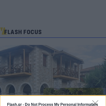
FLASH FOCUS
Flash.gr -
Do Not Process My Personal Information