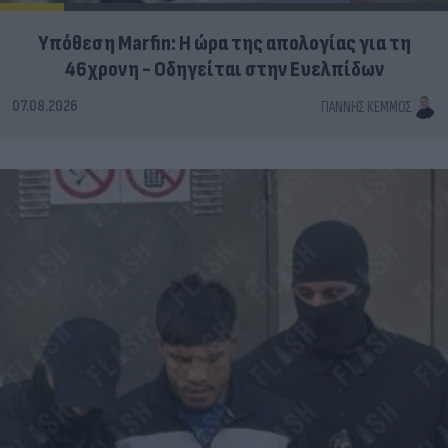
Υπόθεση Marfin: Η ώρα της απολογίας για τη
46χρονη - Οδηγείται στην Ευελπίδων
07.08.2026
ΓΙΆΝΝΗΣ ΚΈΜΜΟΣ