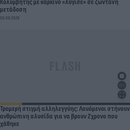
Κολυμβητής με καρκίνο «λύγισε» σε ζωντανή
μετάδοση
06.08.2026
Τρομερή στιγμή αλληλεγγύης: Λουόμενοι στήνουν
ανθρώπινη αλυσίδα για να βρουν 2χρονο που
χάθηκε