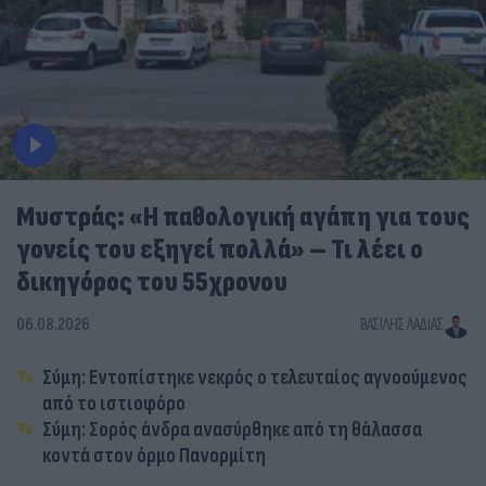
Μυστράς: «Η παθολογική αγάπη για τους
γονείς του εξηγεί πολλά» – Τι λέει ο
δικηγόρος του 55χρονου
06.08.2026
ΒΑΣΊΛΗΣ ΛΑΔΙΆΣ
Σύμη: Εντοπίστηκε νεκρός ο τελευταίος αγνοούμενος
από το ιστιοφόρο
Σύμη: Σορός άνδρα ανασύρθηκε από τη θάλασσα
κοντά στον όρμο Πανορμίτη