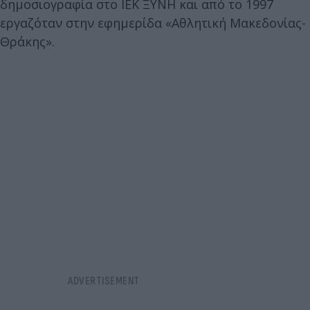
δημοσιογραφία στο ΙΕΚ ΞΥΝΗ και από το 1997
εργαζόταν στην εφημερίδα «Αθλητική Μακεδονίας-
Θράκης».