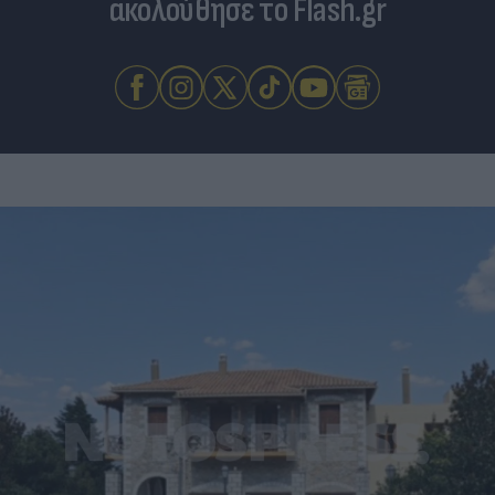
ακολούθησε το Flash.gr