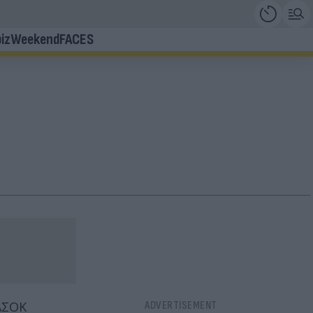
iz
Weekend
FACES
ΠΑΣΟΚ