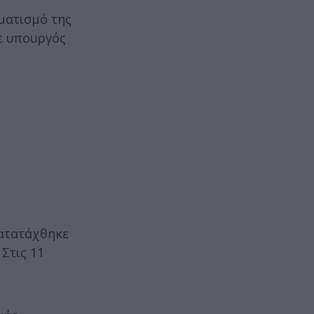
ματισμό της
ε υπουργός
κατατάχθηκε
Στις 11