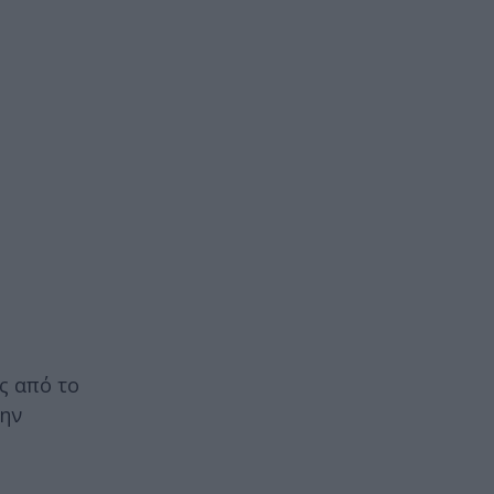
ς από το
την