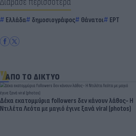
Διάβασε περισσότερα
Ελλάδα
δημοσιογράφος
Θάνατοι
ΕΡΤ
ΑΠΟ ΤΟ ΔΙΚΤΥΟ
Δέκα εκατομμύρια followers δεν κάνουν λάθος- Η
Ντιλέτα Λεότα με μαγιό έγινε ξανά viral (photos)