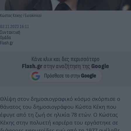
Κώστας Κέκης / Eurokinissi
02.11.2023 16:11
Συντακτική
Ομάδα
Flash.gr
Κάνε κλικ και δες περισσότερο
Flash.gr
στην αναζήτηση της
Google
Θλίψη στον δημοσιογραφικό κόσμο σκόρπισε ο
θάνατος του δημοσιογράφου Κώστα Κέκη που
έφυγε από τη ζωή σε ηλικία 78 ετών. Ο Κώστας
Κέκης στην πολυετή καριέρα του εργάστηκε σε
διάφορες εφημερίδες ενώ από το 1977 ανέλαβε