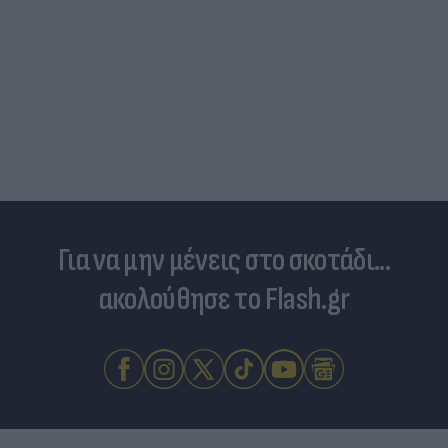
Για να μην μένεις στο σκοτάδι...
ακολούθησε το Flash.gr