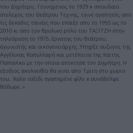
του Δημήτρη.. Γεννημενος το 1929 κ σπουδαιο
στελεχος του Θεάτρου Τεχνης, εγινε αγαπητός απο
τις δεκαδες ταινίες που επαιξε απο το 1955 ως το
2010 κι απο τον θρυλικο ρόλο του ΤΑΞΙΤΖΗ στην
τηλεόραση το 1975..Εργατης του θεάτρου,
αγωνιστής και οικογενειάρχης..Υπηρξε συζυγος της
Αγγέλικας Καπελλαρή και μετέπειτα της Καιτης
Παπανίκα με την οποια απεκτησε τον Δημήτρη. Η
εξοδιος ακολουθία θα γινει απο Τριτη στο χωριο
του.. Καλο ταξιδι αγαπημένε φίλε κ συνάδελφε
θόδωρε..»