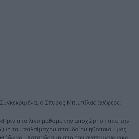
Συγκεκριμένα, ο Σπύρος Μπιμπίλας ανέφερε:
«Πριν απο λιγο μαθαμε την αποχώρηση απο την
ζωη του παλαίμαχου σπουδαίου ηθοποιού μας
Θόδωρου Κατσαδραμη απο τον αγσπημένο γυιο