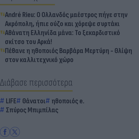
André Rieu: Ο Ολλανδός μαέστρος πήγε στην
Ακρόπολη, ήπιε ούζο και χόρεψε συρτάκι
Αθάνατη Ελληνίδα μάνα: To ξεκαρδιστικό
σκίτσο του Αρκά!
Πέθανε η ηθοποιός Βαρβάρα Μερτύρη - Θλίψη
στον καλλιτεχνικό χώρο
Διάβασε περισσότερα
LIFE
Θάνατοι
ηθοποιός e.
Σπύρος Μπιμπίλας