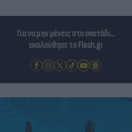
Για να μην μένεις στο σκοτάδι...
ακολούθησε το Flash.gr